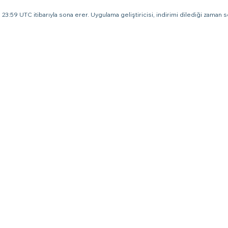
23:59 UTC itibarıyla sona erer. Uygulama geliştiricisi, indirimi dilediği zaman so