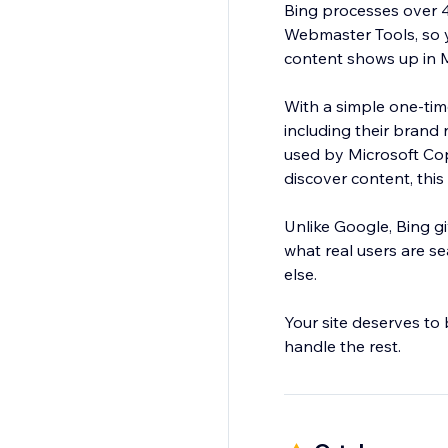
Bing processes over 4
Webmaster Tools, so y
content shows up in M
With a simple one-tim
including their bran
used by Microsoft Co
discover content, this 
Unlike Google, Bing gi
what real users are s
else.
Your site deserves to
handle the rest.