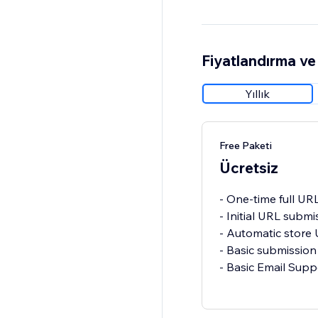
Fiyatlandırma ve 
Yıllık
Free Paketi
Ücretsiz
- One-time full UR
- Initial URL subm
- Automatic store
- Basic submission
- Basic Email Supp