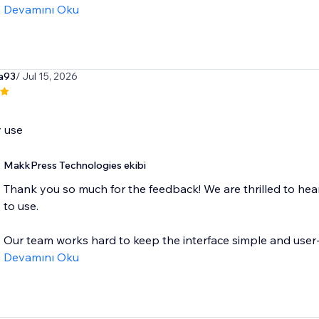
Devamını Oku
va93
/ Jul 15, 2026
y use
MakkPress Technologies ekibi
Thank you so much for the feedback! We are thrilled to he
to use.
Our team works hard to keep the interface simple and user-fri
Devamını Oku