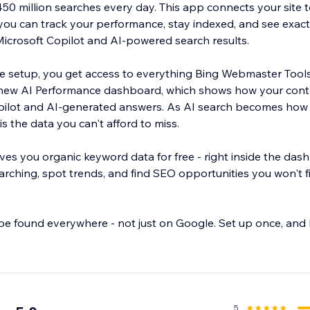
50 million searches every day. This app connects your site 
ou can track your performance, stay indexed, and see exac
icrosoft Copilot and AI-powered search results.
e setup, you get access to everything Bing Webmaster Tools 
d new AI Performance dashboard, which shows how your conte
pilot and AI-generated answers. As AI search becomes how
is the data you can't afford to miss.
ves you organic keyword data for free - right inside the das
earching, spot trends, and find SEO opportunities you won't
 be found everywhere - not just on Google. Set up once, and 
5