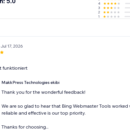
n: 5.0
4
3
2
1
 Jul 17, 2026
t funktioniert
MakkPress Technologies ekibi
Thank you for the wonderful feedback!
We are so glad to hear that Bing Webmaster Tools worked we
reliable and effective is our top priority.
Thanks for choosing...