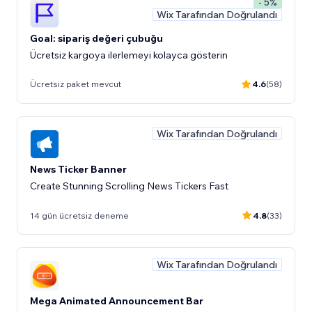
- 5%
Wix Tarafından Doğrulandı
Goal: sipariş değeri çubuğu
Ücretsiz kargoya ilerlemeyi kolayca gösterin
Ücretsiz paket mevcut
4.6
(58)
Wix Tarafından Doğrulandı
News Ticker Banner
Create Stunning Scrolling News Tickers Fast
14 gün ücretsiz deneme
4.8
(33)
Wix Tarafından Doğrulandı
Mega Animated Announcement Bar