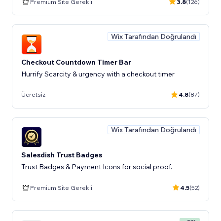
Premium Site Gerekli
3.8
(126)
Wix Tarafından Doğrulandı
Checkout Countdown Timer Bar
Hurrify Scarcity & urgency with a checkout timer
Ücretsiz
4.8
(87)
Wix Tarafından Doğrulandı
Salesdish Trust Badges
Trust Badges & Payment Icons for social proof.
Premium Site Gerekli
4.5
(52)