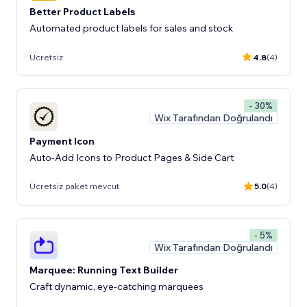
Better Product Labels
Automated product labels for sales and stock
Ücretsiz
4.8
(4)
- 30%
Wix Tarafından Doğrulandı
Payment Icon
Auto-Add Icons to Product Pages & Side Cart
Ücretsiz paket mevcut
5.0
(4)
- 5%
Wix Tarafından Doğrulandı
Marquee: Running Text Builder
Craft dynamic, eye-catching marquees