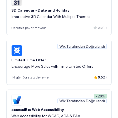
3D Calendar - Date and Holiday
Impressive 3D Calendar With Multiple Themes
Ücretsiz paket mevcut
0.0
(0)
Wix Tarafından Doğrulandı
Limited Time Offer
Encourage More Sales with Time Limited Offers
14 gün ücretsiz deneme
5.0
(3)
- 20%
Wix Tarafından Doğrulandı
accessiBe: Web Accessibility
Web accessibility for WCAG, ADA & EAA