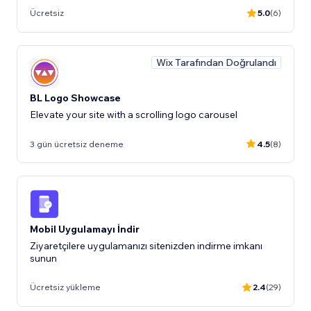
Ücretsiz
5.0
(6)
Wix Tarafından Doğrulandı
BL Logo Showcase
Elevate your site with a scrolling logo carousel
3 gün ücretsiz deneme
4.5
(8)
Mobil Uygulamayı İndir
Ziyaretçilere uygulamanızı sitenizden indirme imkanı
sunun
Ücretsiz yükleme
2.4
(29)