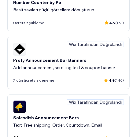
Number Counter by Pb
Basit sayıları güçlü görsellere dönüştürün.
Ücretsiz yükleme
4.9
(161)
Wix Tarafından Doğrulandı
Profy Announcement Bar Banners
Add announcement, scrolling text & coupon banner
7 gün ücretsiz deneme
4.8
(146)
Wix Tarafından Doğrulandı
Salesdish Announcement Bars
Text, Free shipping, Order, Countdown, Email