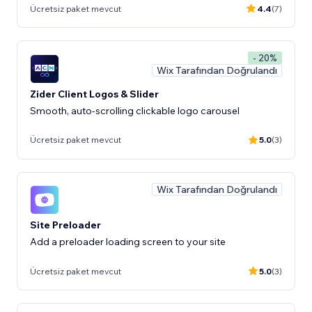
Ücretsiz paket mevcut
4.4
(7)
- 20%
Wix Tarafından Doğrulandı
Zider Client Logos & Slider
Smooth, auto-scrolling clickable logo carousel
Ücretsiz paket mevcut
5.0
(3)
Wix Tarafından Doğrulandı
Site Preloader
Add a preloader loading screen to your site
Ücretsiz paket mevcut
5.0
(3)