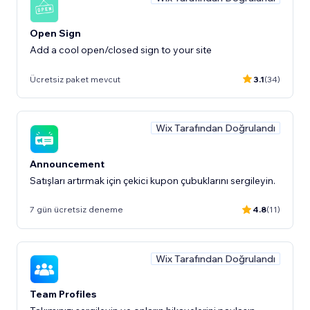
Open Sign
Add a cool open/closed sign to your site
Ücretsiz paket mevcut
3.1
(34)
Wix Tarafından Doğrulandı
Announcement
Satışları artırmak için çekici kupon çubuklarını sergileyin.
7 gün ücretsiz deneme
4.8
(11)
Wix Tarafından Doğrulandı
Team Profiles