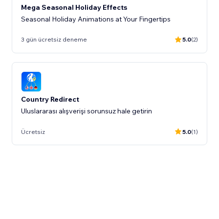
Mega Seasonal Holiday Effects
Seasonal Holiday Animations at Your Fingertips
3 gün ücretsiz deneme
5.0
(2)
Country Redirect
Uluslararası alışverişi sorunsuz hale getirin
Ücretsiz
5.0
(1)