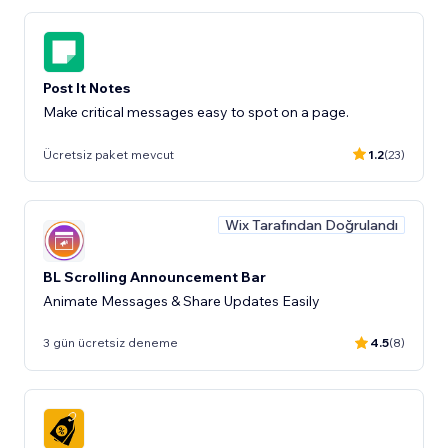
Post It Notes
Make critical messages easy to spot on a page.
Ücretsiz paket mevcut
1.2
(23)
Wix Tarafından Doğrulandı
BL Scrolling Announcement Bar
Animate Messages & Share Updates Easily
3 gün ücretsiz deneme
4.5
(8)