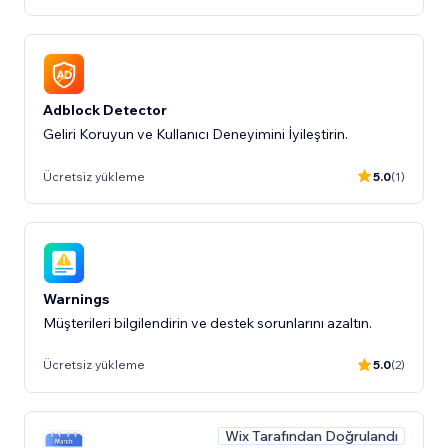
Adblock Detector
Geliri Koruyun ve Kullanıcı Deneyimini İyileştirin.
Ücretsiz yükleme
5.0
(1)
Warnings
Müşterileri bilgilendirin ve destek sorunlarını azaltın.
Ücretsiz yükleme
5.0
(2)
Wix Tarafından Doğrulandı