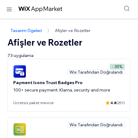
Tasarım Ögeleri
Afişler ve Rozetler
Afişler ve Rozetler
73 uygulama
- 30%
Wix Tarafından Doğrulandı
Payment Icons Trust Badges Pro
100+ secure payment: Klarna, security and more
Ücretsiz paket mevcut
4.8
(251)
Wix Tarafından Doğrulandı