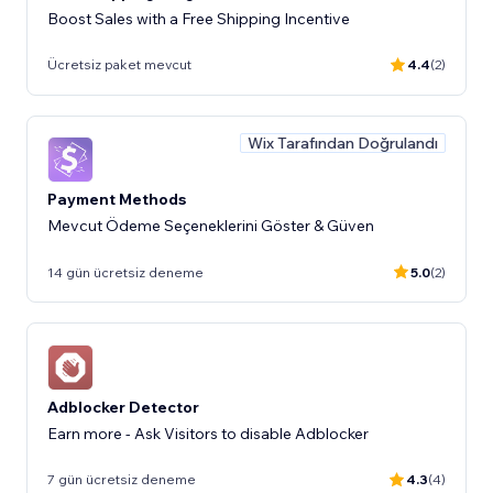
Boost Sales with a Free Shipping Incentive
Ücretsiz paket mevcut
4.4
(2)
Wix Tarafından Doğrulandı
Payment Methods
Mevcut Ödeme Seçeneklerini Göster & Güven
14 gün ücretsiz deneme
5.0
(2)
Adblocker Detector
Earn more - Ask Visitors to disable Adblocker
7 gün ücretsiz deneme
4.3
(4)