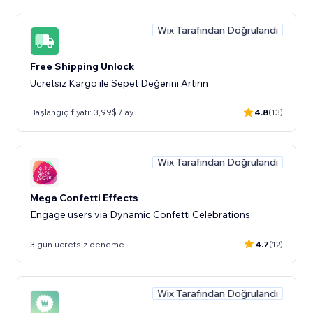
Wix Tarafından Doğrulandı
Free Shipping Unlock
Ücretsiz Kargo ile Sepet Değerini Artırın
Başlangıç fiyatı: 3,99$ / ay
4.8
(13)
Wix Tarafından Doğrulandı
Mega Confetti Effects
Engage users via Dynamic Confetti Celebrations
3 gün ücretsiz deneme
4.7
(12)
Wix Tarafından Doğrulandı