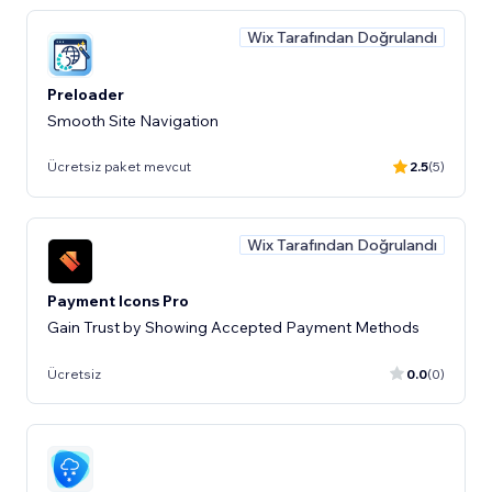
Wix Tarafından Doğrulandı
Preloader
Smooth Site Navigation
Ücretsiz paket mevcut
2.5
(5)
Wix Tarafından Doğrulandı
Payment Icons Pro
Gain Trust by Showing Accepted Payment Methods
Ücretsiz
0.0
(0)