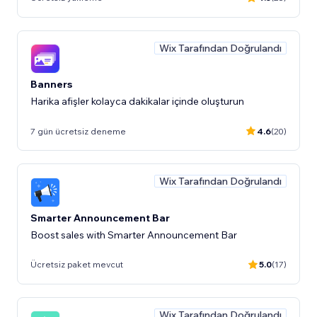
Wix Tarafından Doğrulandı
Banners
Harika afişler kolayca dakikalar içinde oluşturun
7 gün ücretsiz deneme
4.6
(20)
Wix Tarafından Doğrulandı
Smarter Announcement Bar
Boost sales with Smarter Announcement Bar
Ücretsiz paket mevcut
5.0
(17)
Wix Tarafından Doğrulandı