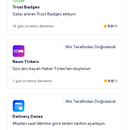
Trust Badges
Satışı artıran Trust Badges ekleyin
14 gün ücretsiz deneme
5.0
(9)
Wix Tarafından Doğrulandı
News Tickers
Göz alıcı kayan Haber Ticker'ları oluşturun.
7 gün ücretsiz deneme
5.0
(7)
Wix Tarafından Doğrulandı
Delivery Dates
Müşteri saat dilimine göre teslim tarihini ayarlayın.