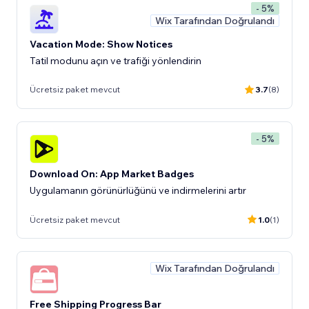
- 5%
Wix Tarafından Doğrulandı
Vacation Mode: Show Notices
Tatil modunu açın ve trafiği yönlendirin
Ücretsiz paket mevcut
3.7
(8)
- 5%
Download On: App Market Badges
Uygulamanın görünürlüğünü ve indirmelerini artır
Ücretsiz paket mevcut
1.0
(1)
Wix Tarafından Doğrulandı
Free Shipping Progress Bar