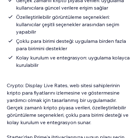
Gerçek zamanlı kripto piyasa verileri: uygulama
kullanıcılara güncel verilere erişim sağlar
Özelleştirilebilir görüntüleme seçenekleri:
kullanıcılar çeşitli seçenekler arasından seçim
yapabilir
Çoklu para birimi desteği: uygulama birden fazla
para birimini destekler
Kolay kurulum ve entegrasyon: uygulama kolayca
kurulabilir
Crypto: Display Live Rates, web sitesi sahiplerinin
kripto para fiyatlarını izlemesine ve göstermesine
yardımcı olmak için tasarlanmış bir uygulamadır.
Gerçek zamanlı kripto piyasa verileri, özelleştirilebilir
görüntüleme seçenekleri, çoklu para birimi desteği ve
kolay kurulum ve entegrasyon sunar.
Starter'dan Prime'a ihtiyaçlarınıza uygun planı seçin.