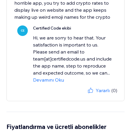
horrible app, you try to add crypto rates to
display live on website and the app keeps
making up weird emoji names for the crypto
Certified Code ekibi
CE
Hi, we are sorry to hear that. Your
satisfaction is important to us.
Please send an email to
team[at]certifiedcode.us and include
the app name, step to reproduce
and expected outcome, so we can...
Devamını Oku
Yararlı
(0)
Fiyatlandırma ve ücretli abonelikler