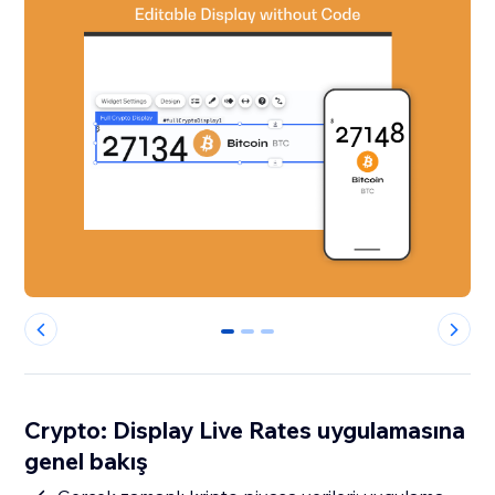
0
1
2
Crypto: Display Live Rates uygulamasına
genel bakış