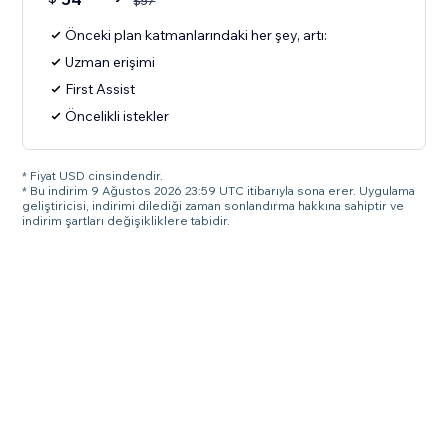
$
57
Önceki plan katmanlarındaki her şey, artı:
Uzman erişimi
First Assist
Öncelikli istekler
* Fiyat USD cinsindendir.
* Bu indirim 9 Ağustos 2026 23:59 UTC itibarıyla sona erer. Uygulama
geliştiricisi, indirimi dilediği zaman sonlandırma hakkına sahiptir ve
indirim şartları değişikliklere tabidir.