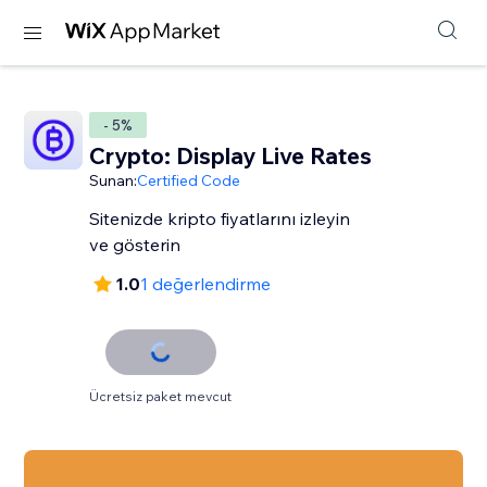
- 5%
Crypto: Display Live Rates
Sunan:
Certified Code
Sitenizde kripto fiyatlarını izleyin
ve gösterin
1.0
1 değerlendirme
Ücretsiz paket mevcut