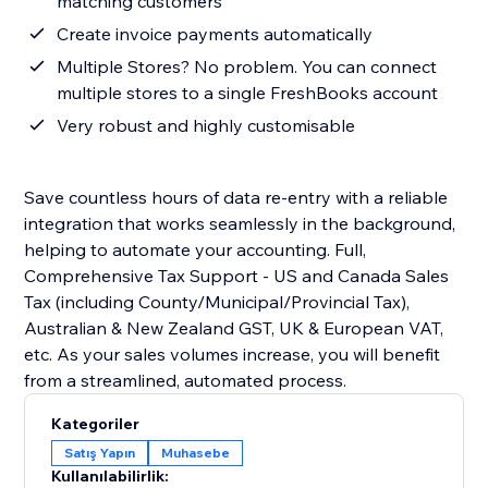
matching customers
Create invoice payments automatically
Multiple Stores? No problem. You can connect
multiple stores to a single FreshBooks account
Very robust and highly customisable
Save countless hours of data re-entry with a reliable
integration that works seamlessly in the background,
helping to automate your accounting. Full,
Comprehensive Tax Support - US and Canada Sales
Tax (including County/Municipal/Provincial Tax),
Australian & New Zealand GST, UK & European VAT,
etc. As your sales volumes increase, you will benefit
from a streamlined, automated process.
Kategoriler
Satış Yapın
Muhasebe
Kullanılabilirlik: