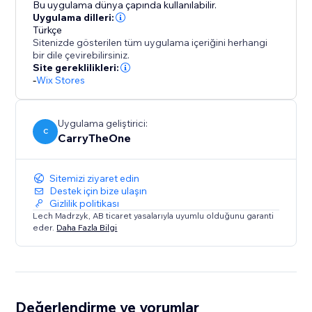
Bu uygulama dünya çapında kullanılabilir.
Uygulama dilleri:
Türkçe
Sitenizde gösterilen tüm uygulama içeriğini herhangi
bir dile çevirebilirsiniz.
Site gereklilikleri:
-
Wix Stores
Uygulama geliştirici:
C
CarryTheOne
Sitemizi ziyaret edin
Destek için bize ulaşın
Gizlilik politikası
Lech Madrzyk, AB ticaret yasalarıyla uyumlu olduğunu garanti
eder.
Daha Fazla Bilgi
Değerlendirme ve yorumlar