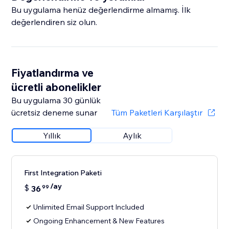
Bu uygulama henüz değerlendirme almamış. İlk
değerlendiren siz olun.
Fiyatlandırma ve
ücretli abonelikler
Bu uygulama 30 günlük
ücretsiz deneme sunar
Tüm Paketleri Karşılaştır
Yıllık
Aylık
First Integration Paketi
/ay
$
36
99
Unlimited Email Support Included
Ongoing Enhancement & New Features