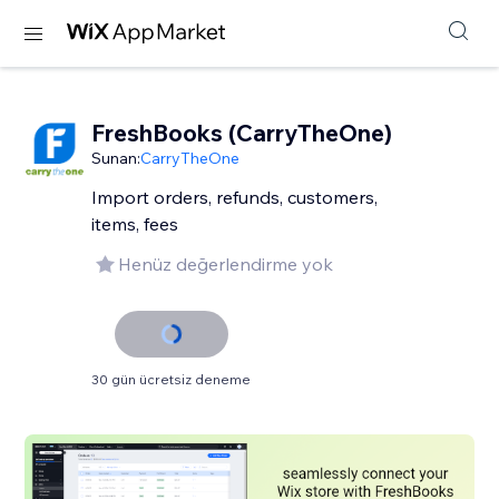
FreshBooks (CarryTheOne)
Sunan:
CarryTheOne
Import orders, refunds, customers,
items, fees
Henüz değerlendirme yok
30 gün ücretsiz deneme