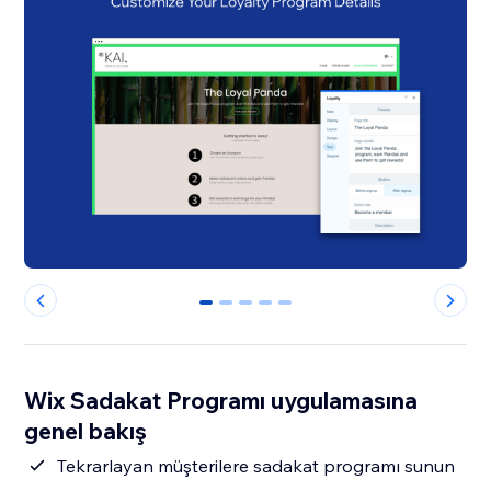
0
1
2
3
4
Wix Sadakat Programı uygulamasına
genel bakış
Tekrarlayan müşterilere sadakat programı sunun