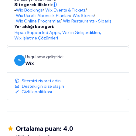
Site gereklilikleri:
-
Wix Bookings
/
Wix Events & Tickets
/
Wix Ücretli Abonelik Planları
/
Wix Stores
/
Wix Online Programlar
/
Wix Restaurants - Sipariş
Yer aldığı kategori:
Hipaa Supported Apps
,
Wix'in Geliştirdikleri
,
Wix İşletme Çözümleri
Uygulama geliştirici:
W
Wix
Sitemizi ziyaret edin
Destek için bize ulaşın
Gizlilik politikası
Ortalama puan: 4.0