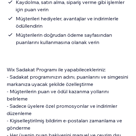
Kaydolma, satın alma, sipariş verme gibi işlemler
için puan verin
Müşterileri hediyeler, avantajlar ve indirimlerle
ödüllendirin
Müşterilerin doğrudan ödeme sayfasından
puanlarını kullanmasına olanak verin
Wix Sadakat Programı ile yapabilecekleriniz:
- Sadakat programınızın adını, puanlarını ve simgesini
markanıza uyacak şekilde özelleştirme
- Müşterilerin puan ve ödül kazanma yollarını
belirleme
- Sadece üyelere özel promosyonlar ve indirimler
düzenleme
- Kişiselleştirilmiş bildirim e-postaları zamanlama ve
gönderme
- Her üyenin puan bakiyesini manuel ve çevrim dışı