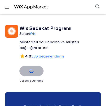
Wix Sadakat Programı
Sunan:
Wix
Müşterileri ödüllendirin ve müşteri
bağlılığını artırın
4.0
338 değerlendirme
Ücretsiz yükleme