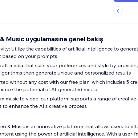
 & Music uygulamasına genel bakış
ty: Utilize the capabilities of artificial intelligence to gene
t based on your prompts
Craft media that suits your preferences and style by providin
lgorithms then generate unique and personalized results
rted without any cost with our free plan, which includes 5 cre
ience the potential of AI-generated media
om music to video, our platform supports a range of creative
 to enhance the AI's creative process
deo & Music is an innovative platform that allows users to eff
tent using the power of artificial intelligence. With a user-fr