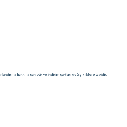
landırma hakkına sahiptir ve indirim şartları değişikliklere tabidir.