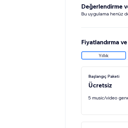
Değerlendirme v
Bu uygulama henüz değ
Fiyatlandırma ve 
Yıllık
Başlangıç Paketi
Ücretsiz
5 music/video gen