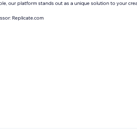
ble, our platform stands out as a unique solution to your cre
ssor: Replicate.com