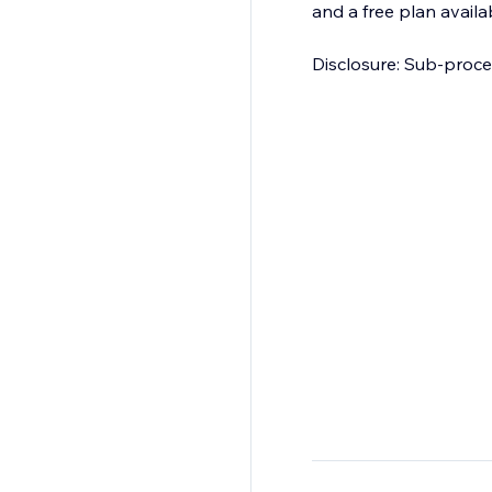
and a free plan availa
Disclosure: Sub-proce