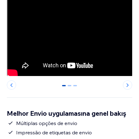
0
1
2
Melhor Envio uygulamasına genel bakış
Múltiplas opções de envio
Impressão de etiquetas de envio