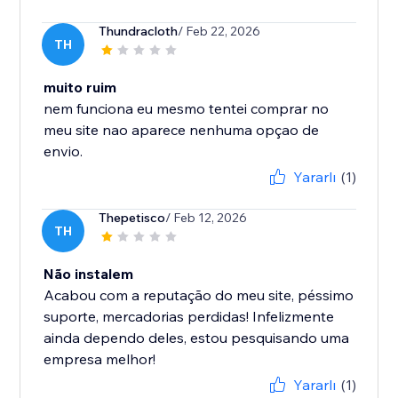
Thundracloth
/ Feb 22, 2026
TH
muito ruim
nem funciona eu mesmo tentei comprar no
meu site nao aparece nenhuma opçao de
envio.
Yararlı
(1)
Thepetisco
/ Feb 12, 2026
TH
Não instalem
Acabou com a reputação do meu site, péssimo
suporte, mercadorias perdidas! Infelizmente
ainda dependo deles, estou pesquisando uma
empresa melhor!
Yararlı
(1)