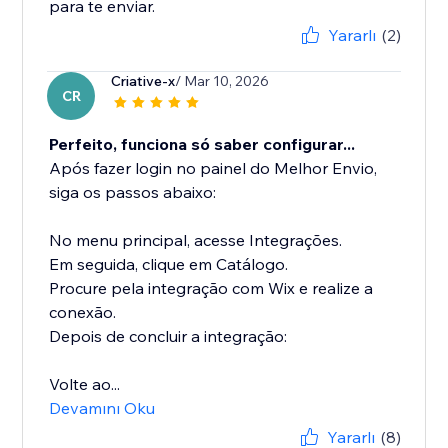
para te enviar.
Yararlı
(2)
Criative-x
/ Mar 10, 2026
CR
Perfeito, funciona só saber configurar...
Após fazer login no painel do Melhor Envio,
siga os passos abaixo:
No menu principal, acesse Integrações.
Em seguida, clique em Catálogo.
Procure pela integração com Wix e realize a
conexão.
Depois de concluir a integração:
Volte ao...
Devamını Oku
Yararlı
(8)