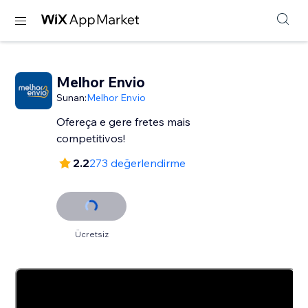
Melhor Envio
Sunan:
Melhor Envio
Ofereça e gere fretes mais
competitivos!
2.2
273 değerlendirme
Ücretsiz