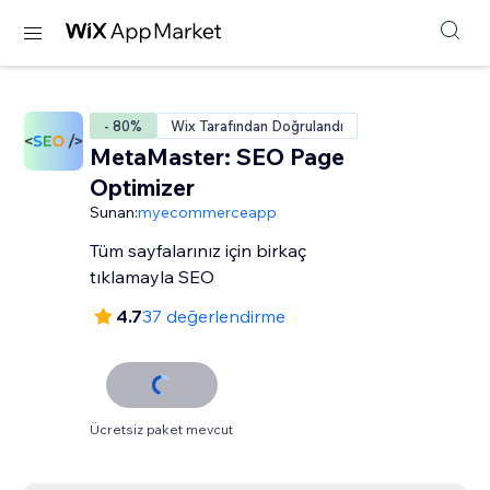
- 80%
Wix Tarafından Doğrulandı
MetaMaster: SEO Page
Optimizer
Sunan:
myecommerceapp
Tüm sayfalarınız için birkaç
tıklamayla SEO
4.7
37 değerlendirme
Ücretsiz paket mevcut