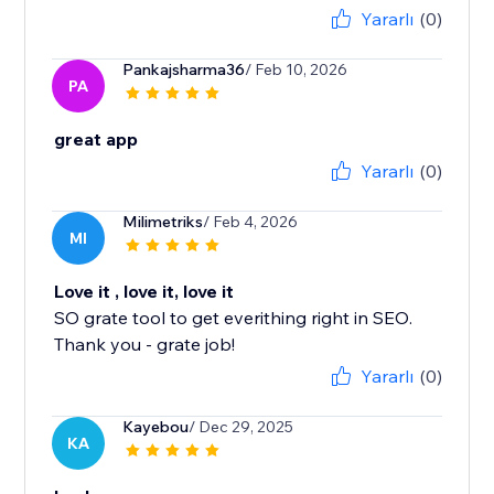
Yararlı
(0)
Pankajsharma36
/ Feb 10, 2026
PA
great app
Yararlı
(0)
Milimetriks
/ Feb 4, 2026
MI
Love it , love it, love it
SO grate tool to get everithing right in SEO.
Thank you - grate job!
Yararlı
(0)
Kayebou
/ Dec 29, 2025
KA