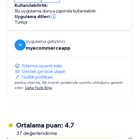
Kullanılabilirlik:
Bu uygulama dünya çapında kullanılabilir.
Uygulama dilleri:
Türkçe
Uygulama geliştirici:
M
myecommerceapp
Sitemizi ziyaret edin
Destek için bize ulaşın
Gizlilik politikası
pankaj sharma, AB ticaret yasalarıyla uyumlu olduğunu garanti
eder.
Daha Fazla Bilgi
Ortalama puan: 4.7
37 değerlendirme