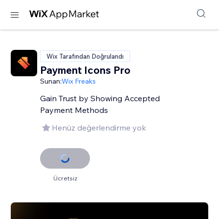
Wix Tarafından Doğrulandı
Payment Icons Pro
Sunan:
Wix Freaks
Gain Trust by Showing Accepted
Payment Methods
Henüz değerlendirme yok
Ücretsiz