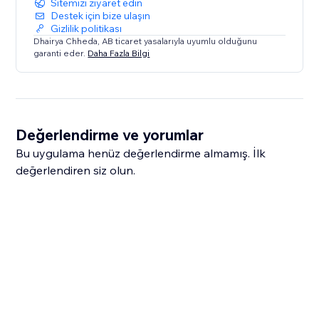
Sitemizi ziyaret edin
Destek için bize ulaşın
Gizlilik politikası
Dhairya Chheda, AB ticaret yasalarıyla uyumlu olduğunu
garanti eder.
Daha Fazla Bilgi
Değerlendirme ve yorumlar
Bu uygulama henüz değerlendirme almamış. İlk
değerlendiren siz olun.