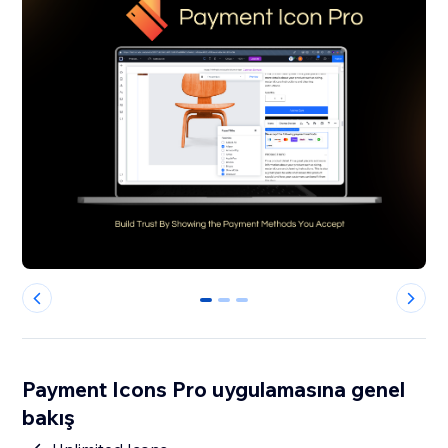
0
1
2
Payment Icons Pro uygulamasına genel
bakış