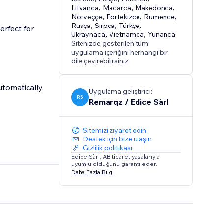
Litvanca
,
Macarca
,
Makedonca
,
Norveççe
,
Portekizce
,
Rumence
,
Rusça
,
Sırpça
,
Türkçe
,
erfect for
Ukraynaca
,
Vietnamca
,
Yunanca
Sitenizde gösterilen tüm
uygulama içeriğini herhangi bir
dile çevirebilirsiniz.
tomatically.
Uygulama geliştirici:
RS
Remarqz / Edice Sàrl
Sitemizi ziyaret edin
Destek için bize ulaşın
Gizlilik politikası
Edice Sàrl, AB ticaret yasalarıyla
uyumlu olduğunu garanti eder.
Daha Fazla Bilgi