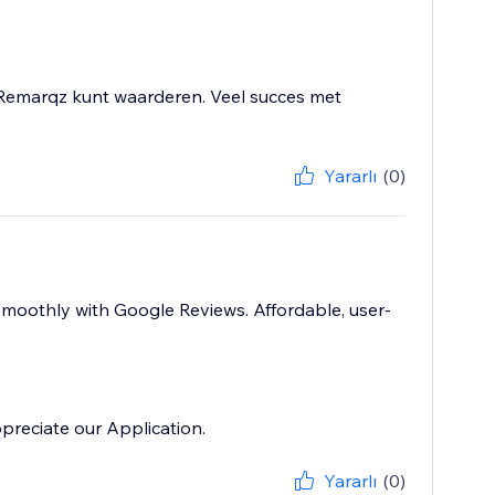
e Remarqz kunt waarderen. Veel succes met
Yararlı
(0)
 smoothly with Google Reviews. Affordable, user-
preciate our Application.
Yararlı
(0)