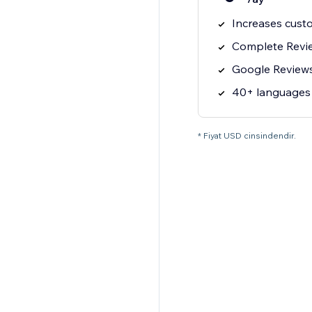
Increases cust
Complete Revie
Google Reviews
40+ languages
* Fiyat USD cinsindendir.