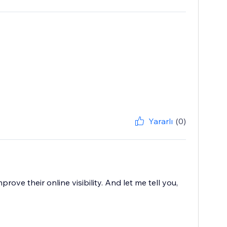
Yararlı
(0)
rove their online visibility. And let me tell you,