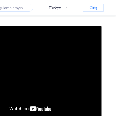
Türkçe
Giriş