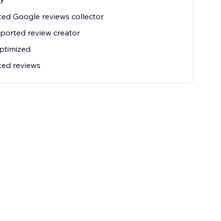
ted Google reviews collector
ported review creator
ptimized
ted reviews