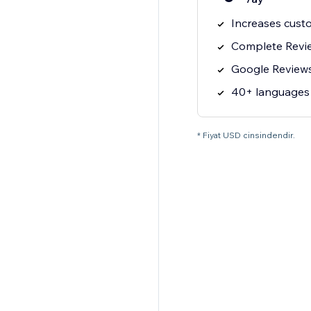
Increases cust
Complete Revie
Google Reviews
40+ languages
* Fiyat USD cinsindendir.