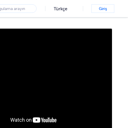
Türkçe
Giriş