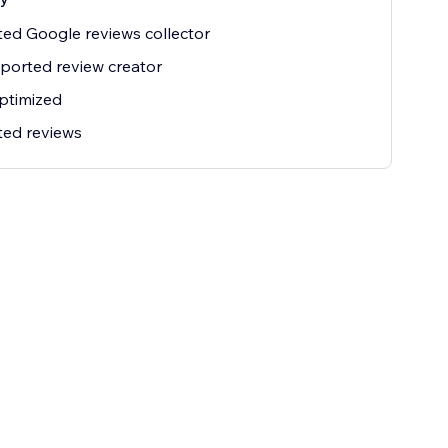
ted Google reviews collector
ported review creator
ptimized
ted reviews