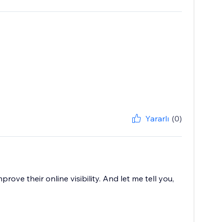
Yararlı
(0)
rove their online visibility. And let me tell you,