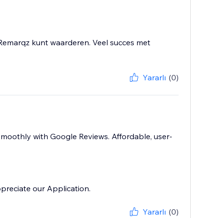
e Remarqz kunt waarderen. Veel succes met
Yararlı
(0)
 smoothly with Google Reviews. Affordable, user-
preciate our Application.
Yararlı
(0)