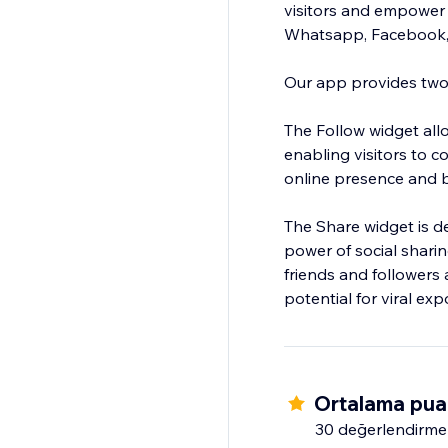
visitors and empower 
Whatsapp, Facebook, T
Our app provides two
The Follow widget all
enabling visitors to c
online presence and bu
The Share widget is de
power of social sharin
friends and followers 
potential for viral ex
Ortalama pua
30 değerlendirme