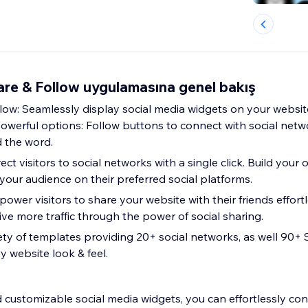
are & Follow uygulamasına genel bakış
llow: Seamlessly display social media widgets on your websi
 powerful options: Follow buttons to connect with social net
 the word.
ect visitors to social networks with a single click. Build your
your audience on their preferred social platforms.
wer visitors to share your website with their friends effortl
ve more traffic through the power of social sharing.
ety of templates providing 20+ social networks, as well 90+ 
y website look & feel.
 customizable social media widgets, you can effortlessly con