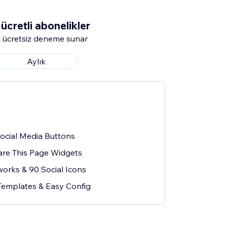
ücretli abonelikler
 ücretsiz deneme sunar
Aylık
Social Media Buttons
are This Page Widgets
works & 90 Social Icons
emplates & Easy Config