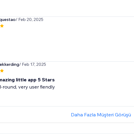
questao
/ Feb 20, 2025
ekkerding
/ Feb 17, 2025
amazing little app 5 Stars
ll-round, very user fiendly
Daha Fazla Müşteri Görüşü