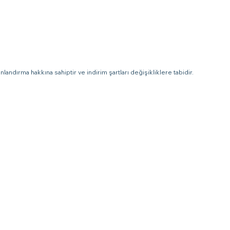
landırma hakkına sahiptir ve indirim şartları değişikliklere tabidir.