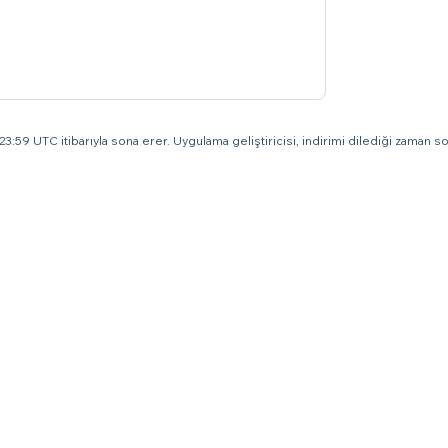
3:59 UTC itibarıyla sona erer. Uygulama geliştiricisi, indirimi dilediği zaman son