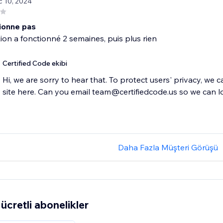
c 10, 2024
ionne pas
tion a fonctionné 2 semaines, puis plus rien
Certified Code ekibi
Hi, we are sorry to hear that. To protect users' privacy, we 
Daha Fazla Müşteri Görüşü
ücretli abonelikler