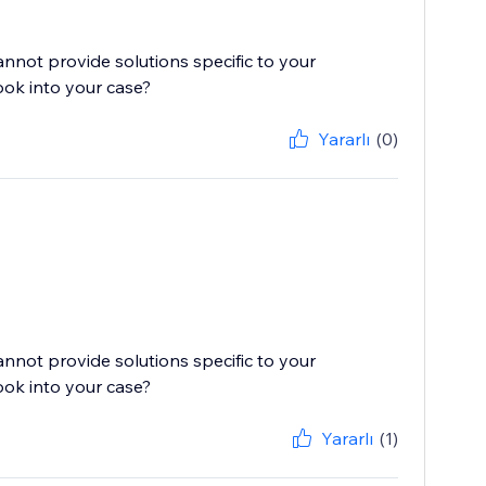
cannot provide solutions specific to your
ook into your case?
Yararlı
(0)
cannot provide solutions specific to your
ook into your case?
Yararlı
(1)