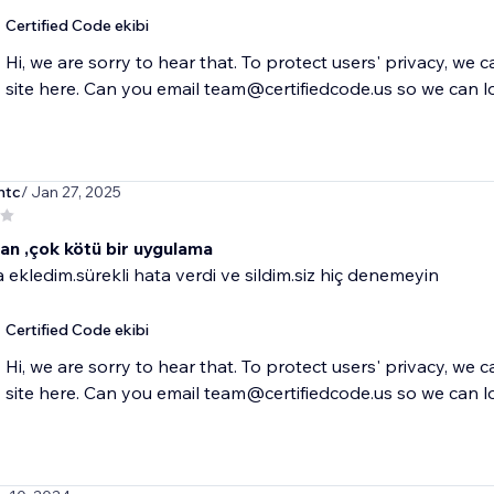
Certified Code ekibi
Hi, we are sorry to hear that. To protect users' privacy, we 
site here. Can you email team@certifiedcode.us so we can l
ntc
/ Jan 27, 2025
an ,çok kötü bir uygulama
ekledim.sürekli hata verdi ve sildim.siz hiç denemeyin
Certified Code ekibi
Hi, we are sorry to hear that. To protect users' privacy, we 
site here. Can you email team@certifiedcode.us so we can l