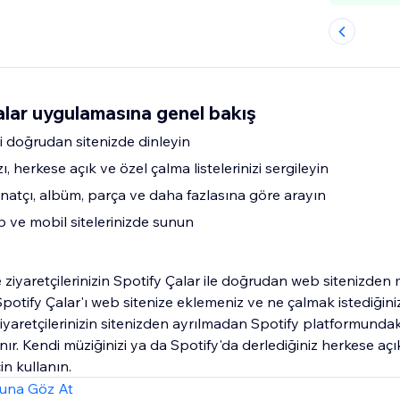
lar uygulamasına genel bakış
i doğrudan sitenizde dinleyin
ı, herkese açık ve özel çalma listelerinizi sergileyin
sanatçı, albüm, parça ve daha fazlasına göre arayın
b ve mobil sitelerinizde sunun
e ziyaretçilerinizin Spotify Çalar ile doğrudan web sitenizden
Spotify Çalar'ı web sitenize eklemeniz ve ne çalmak istediğini
 ziyaretçilerinizin sitenizden ayrılmadan Spotify platformundak
ır. Kendi müziğinizi ya da Spotify'da derlediğiniz herkese aç
çin kullanın.
una Göz At