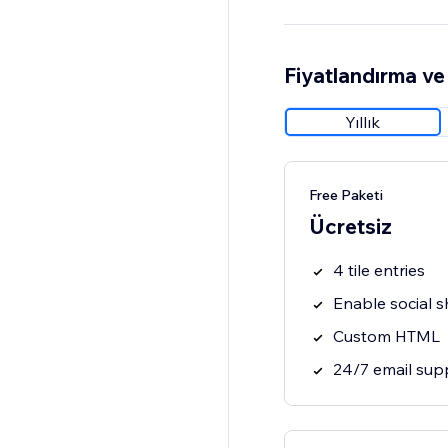
Fiyatlandırma ve 
Yıllık
Free Paketi
Ücretsiz
4 tile entries
Enable social s
Custom HTML
24/7 email sup