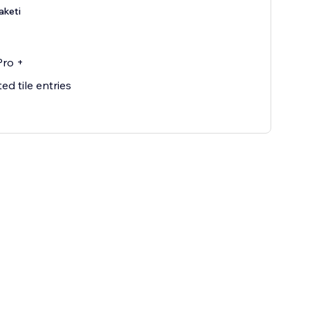
aketi
Pro +
ed tile entries