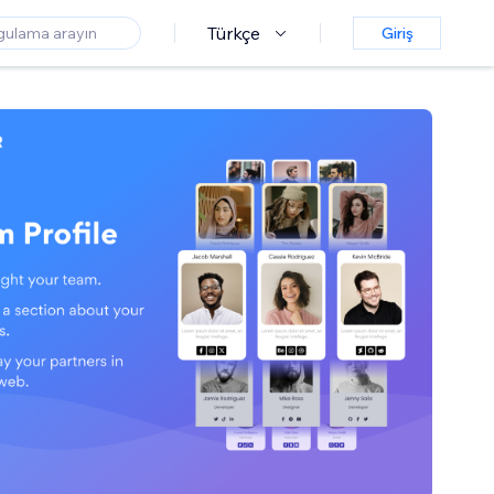
Türkçe
Giriş