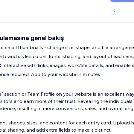
ulamasına genel bakış
 or small thumbnails - change size, shape, and tile arrangem
brand style's colors, fonts, shading, and layout of each emp
 interactive with links, images, work/life details, and enable 
nce required. Add to your website in minutes
 section or Team Profile on your website is an excellent way
isitors and earn more of their trust. Revealing the individual
fidence, resulting in more conversions, sales, and overall e
ent shapes, sizes, and content for each entry card. Upload h
al sharing, and add extra fields to make it distinct.