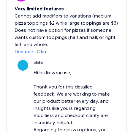
Very limited features
Cannot add modifiers to variations (medium
pizza toppings $2 while large toppings are $3)
Does not have option for pizzas if someone
wants custom toppings (half and half, or right,
left, and whole...
Devamını Oku
ekibi
Hi bizfixsyracuse,
Thank you for this detailed
feedback. We are working to make
our product better every day, and
insights like yours regarding
modifiers and checkout clarity are
incredibly helpful.
Regarding the pizza options, you...