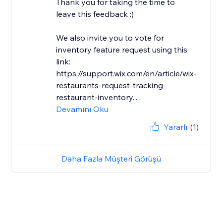
Thank you for taking the time to
leave this feedback :)
We also invite you to vote for
inventory feature request using this
link:
https://support.wix.com/en/article/wix-
restaurants-request-tracking-
restaurant-inventory...
Devamını Oku
Yararlı
(1)
Daha Fazla Müşteri Görüşü