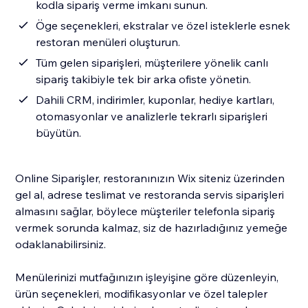
kodla sipariş verme imkanı sunun.
Öge seçenekleri, ekstralar ve özel isteklerle esnek
restoran menüleri oluşturun.
Tüm gelen siparişleri, müşterilere yönelik canlı
sipariş takibiyle tek bir arka ofiste yönetin.
Dahili CRM, indirimler, kuponlar, hediye kartları,
otomasyonlar ve analizlerle tekrarlı siparişleri
büyütün.
Online Siparişler, restoranınızın Wix siteniz üzerinden
gel al, adrese teslimat ve restoranda servis siparişleri
almasını sağlar, böylece müşteriler telefonla sipariş
vermek sorunda kalmaz, siz de hazırladığınız yemeğe
odaklanabilirsiniz.
Menülerinizi mutfağınızın işleyişine göre düzenleyin,
ürün seçenekleri, modifikasyonlar ve özel talepler