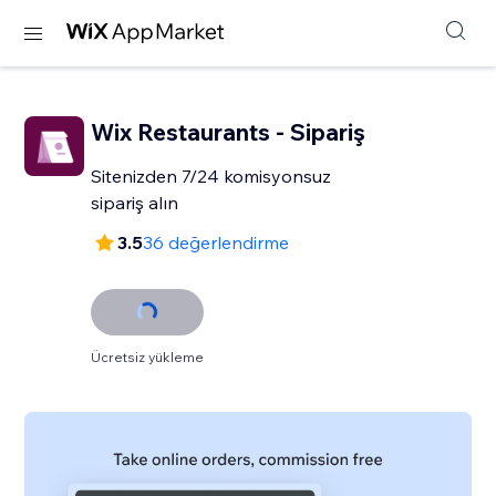
Wix Restaurants - Sipariş
Sitenizden 7/24 komisyonsuz
sipariş alın
3.5
36 değerlendirme
Ücretsiz yükleme