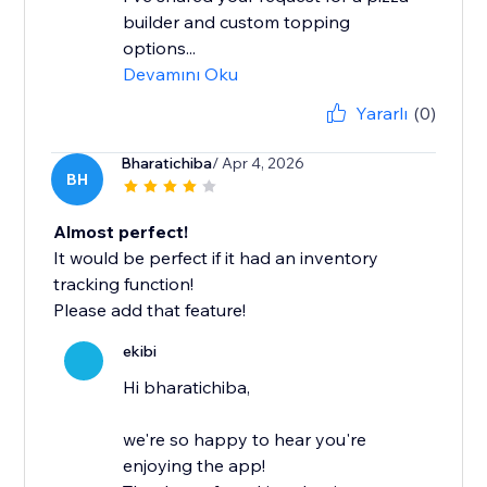
builder and custom topping
options...
Devamını Oku
Yararlı
(0)
Bharatichiba
/ Apr 4, 2026
BH
Almost perfect!
It would be perfect if it had an inventory
tracking function!
Please add that feature!
ekibi
Hi bharatichiba,
we're so happy to hear you're
enjoying the app!