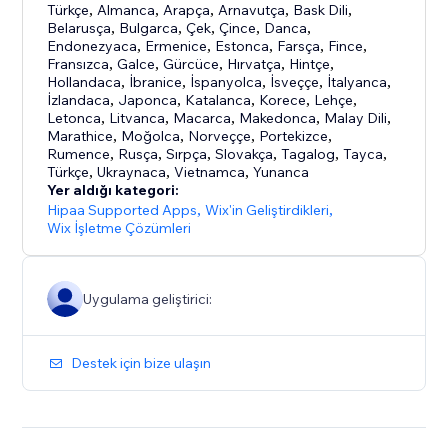
Türkçe
,
Almanca
,
Arapça
,
Arnavutça
,
Bask Dili
,
Belarusça
,
Bulgarca
,
Çek
,
Çince
,
Danca
,
Endonezyaca
,
Ermenice
,
Estonca
,
Farsça
,
Fince
,
Fransızca
,
Galce
,
Gürcüce
,
Hırvatça
,
Hintçe
,
Hollandaca
,
İbranice
,
İspanyolca
,
İsveççe
,
İtalyanca
,
İzlandaca
,
Japonca
,
Katalanca
,
Korece
,
Lehçe
,
Letonca
,
Litvanca
,
Macarca
,
Makedonca
,
Malay Dili
,
Marathice
,
Moğolca
,
Norveççe
,
Portekizce
,
Rumence
,
Rusça
,
Sırpça
,
Slovakça
,
Tagalog
,
Tayca
,
Türkçe
,
Ukraynaca
,
Vietnamca
,
Yunanca
Yer aldığı kategori:
Hipaa Supported Apps
,
Wix'in Geliştirdikleri
,
Wix İşletme Çözümleri
Uygulama geliştirici:
Destek için bize ulaşın