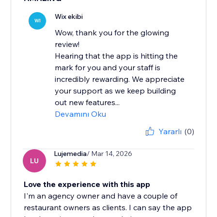
Wix ekibi
WI
Wow, thank you for the glowing
review!
Hearing that the app is hitting the
mark for you and your staff is
incredibly rewarding. We appreciate
your support as we keep building
out new features...
Devamını Oku
Yararlı
(0)
Lujemedia
/ Mar 14, 2026
LU
Love the experience with this app
I'm an agency owner and have a couple of
restaurant owners as clients. I can say the app