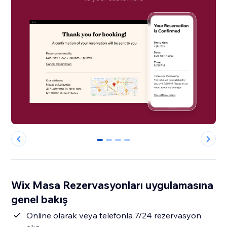
0
1
2
3
Wix Masa Rezervasyonları uygulamasına
genel bakış
Online olarak veya telefonla 7/24 rezervasyon