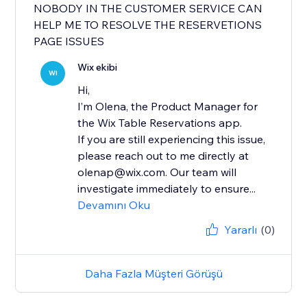
NOBODY IN THE CUSTOMER SERVICE CAN
HELP ME TO RESOLVE THE RESERVETIONS
PAGE ISSUES
Wix ekibi
WI
Hi,
I’m Olena, the Product Manager for
the Wix Table Reservations app.
If you are still experiencing this issue,
please reach out to me directly at
olenap@wix.com. Our team will
investigate immediately to ensure...
Devamını Oku
Yararlı
(0)
Daha Fazla Müşteri Görüşü