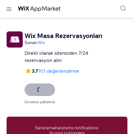
Wix Masa Rezervasyonları
Sunan:
Wix
Direkt olarak sitenizden 7/24
rezervasyon alın
3.7
101 değerlendirme
Ücretsiz yükleme