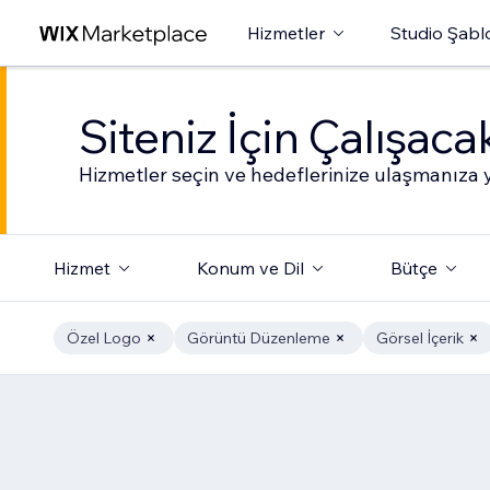
Hizmetler
Studio Şabl
Siteniz İçin Çalışac
Hizmetler seçin ve hedeflerinize ulaşmanıza y
Hizmet
Konum ve Dil
Bütçe
Özel Logo
Görüntü Düzenleme
Görsel İçerik