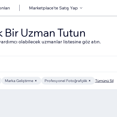
onları
Marketplace'te Satış Yap
ak Bir Uzman Tutun
ardımcı olabilecek uzmanlar listesine göz atın.
Marka Geliştirme
Profesyonel Fotoğrafçılık
Tümünü Sil