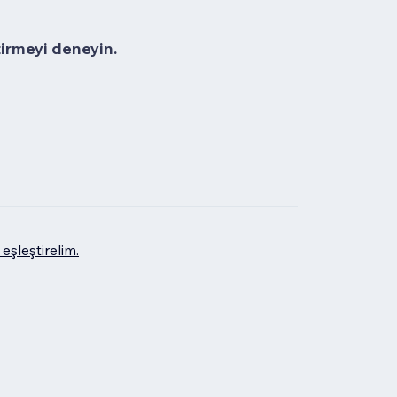
tirmeyi deneyin.
eşleştirelim.