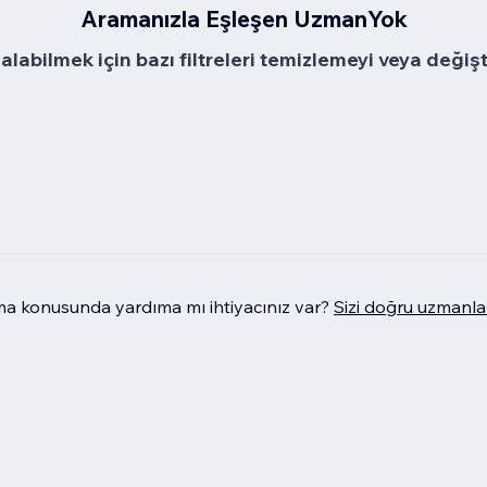
Aramanızla Eşleşen UzmanYok
alabilmek için bazı filtreleri temizlemeyi veya değiş
 konusunda yardıma mı ihtiyacınız var?
Sizi doğru uzmanla 