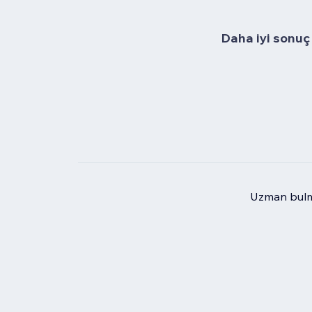
Daha iyi sonuç 
Uzman bulma