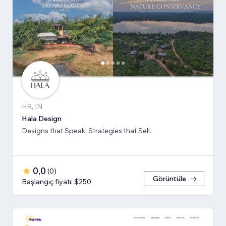
HR, IN
Hala Design
Designs that Speak. Strategies that Sell.
0,0
(
0
)
Görüntüle
Başlangıç fiyatı: $250