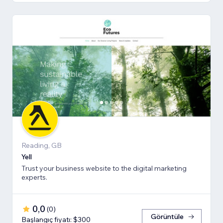
Reading, GB
Yell
Trust your business website to the digital marketing
experts.
0,0
(
0
)
Görüntüle
Başlangıç fiyatı: $300