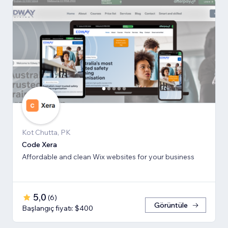
Kot Chutta, PK
Code Xera
Affordable and clean Wix websites for your business
5,0
(
6
)
Görüntüle
Başlangıç fiyatı: $400