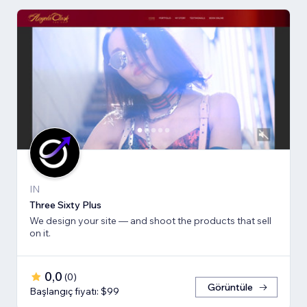
IN
Three Sixty Plus
We design your site — and shoot the products that sell
on it.
0,0
(
0
)
Görüntüle
Başlangıç fiyatı: $99