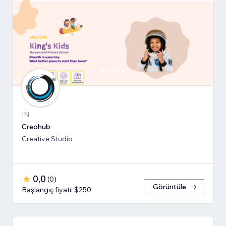
IN
Creohub
Creative Studio
0,0
(
0
)
Görüntüle
Başlangıç fiyatı: $250