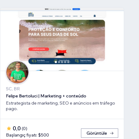
SC, BR
Felipe Bertoluci | Marketing + conteúdo
Estrategista de marketing, SEO e anúncios em tráfego
pago.
0,0
(
0
)
Görüntüle
Başlangıç fiyatı: $500