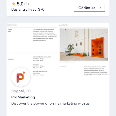
5,0
(
3
)
Görüntüle
Başlangıç fiyatı: $70
Bogotá, CO
ProMarketing
Discover the power of online marketing with us!