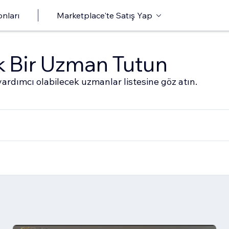
onları
Marketplace'te Satış Yap
ak Bir Uzman Tutun
ardımcı olabilecek uzmanlar listesine göz atın.