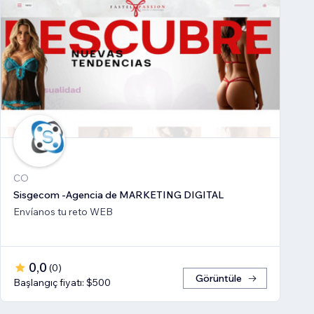
CO
Sisgecom -Agencia de MARKETING DIGITAL
Envíanos tu reto WEB
0,0
(
0
)
Görüntüle
Başlangıç fiyatı: $500