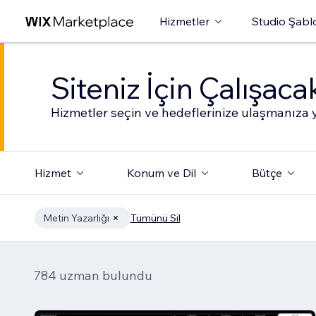
Hizmetler
Studio Şabl
Siteniz İçin Çalışac
Hizmetler seçin ve hedeflerinize ulaşmanıza y
Hizmet
Konum ve Dil
Bütçe
Metin Yazarlığı
Tümünü Sil
784 uzman bulundu