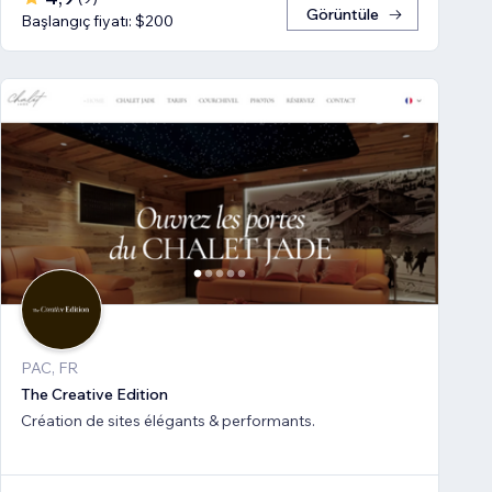
Görüntüle
Başlangıç fiyatı: $200
PAC, FR
The Creative Edition
Création de sites élégants & performants.