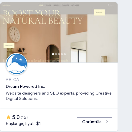
AB, CA
Dream Powered Inc.
Website designers and SEO experts, providing Creative
Digital Solutions.
5,0
(
15
)
Görüntüle
Başlangıç fiyatı: $1