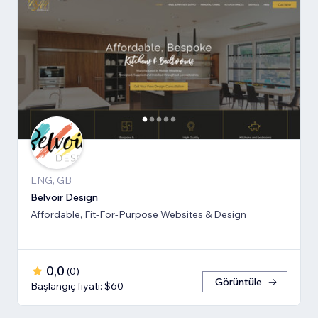
ENG, GB
Belvoir Design
Affordable, Fit-For-Purpose Websites & Design
0,0
(
0
)
Görüntüle
Başlangıç fiyatı: $60