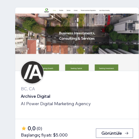
BC, CA
Archive Digital
AI Power Digital Marketing Agency
0,0
(
0
)
Görüntüle
Başlangıç fiyatı: $5.000