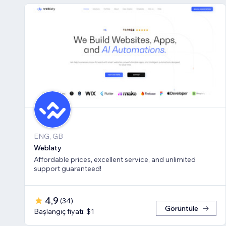
ENG, GB
Weblaty
Affordable prices, excellent service, and unlimited
support guaranteed!
4,9
(
34
)
Görüntüle
Başlangıç fiyatı: $1