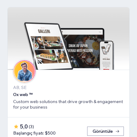
AB, SE
Ox web ™
Custom web solutions that drive growth & engagement
for your business
5,0
(
3
)
Görüntüle
Başlangıç fiyatı: $500