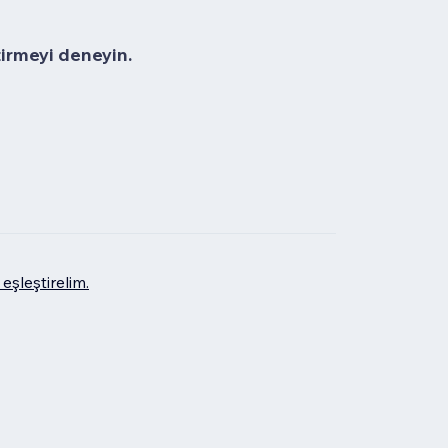
tirmeyi deneyin.
eşleştirelim.