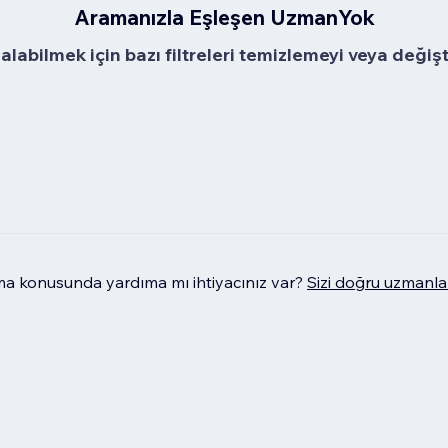
Aramanızla Eşleşen UzmanYok
alabilmek için bazı filtreleri temizlemeyi veya değiş
 konusunda yardıma mı ihtiyacınız var?
Sizi doğru uzmanla 