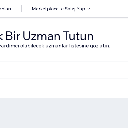
onları
Marketplace'te Satış Yap
ak Bir Uzman Tutun
ardımcı olabilecek uzmanlar listesine göz atın.