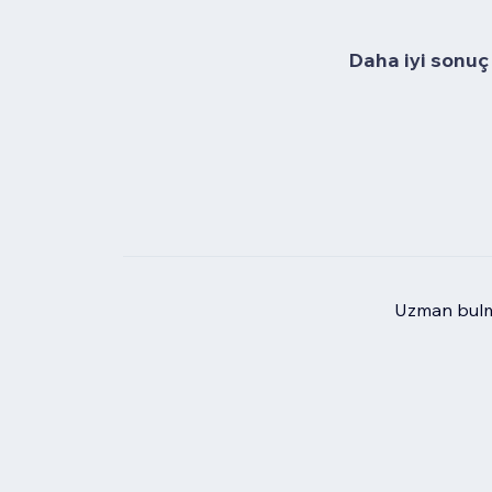
Daha iyi sonuç 
Uzman bulma