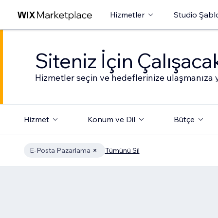
Hizmetler
Studio Şabl
Siteniz İçin Çalışac
Hizmetler seçin ve hedeflerinize ulaşmanıza y
Hizmet
Konum ve Dil
Bütçe
E-Posta Pazarlama
Tümünü Sil