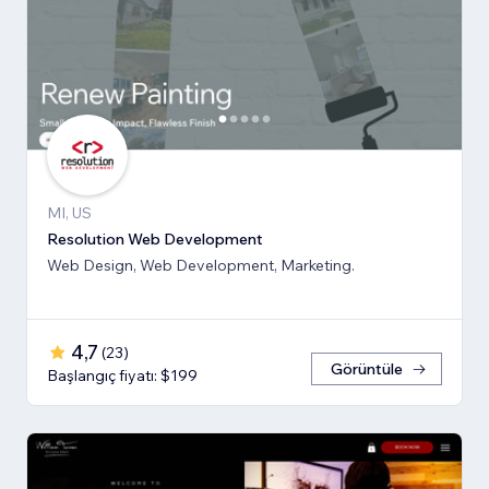
MI, US
Resolution Web Development
Web Design, Web Development, Marketing.
4,7
(
23
)
Görüntüle
Başlangıç fiyatı: $199