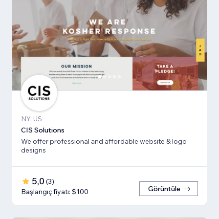
NY, US
CIS Solutions
We offer professional and affordable website & logo
designs
5,0
(
3
)
Görüntüle
Başlangıç fiyatı: $100