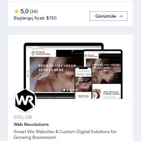
5,0
(
34
)
Görüntüle
Başlangıç fiyatı: $150
ENG, GB
Web Revolutions
Smart Wix Websites & Custom Digital Solutions for
Growing Businesses!