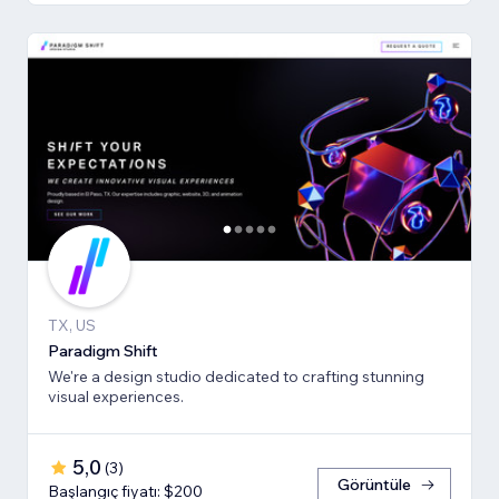
TX, US
Paradigm Shift
We're a design studio dedicated to crafting stunning
visual experiences.
5,0
(
3
)
Görüntüle
Başlangıç fiyatı: $200