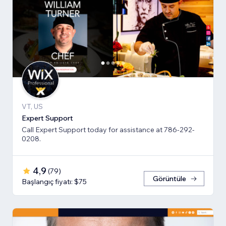
VT, US
Expert Support
Call Expert Support today for assistance at 786-292-
0208.
4,9
(
79
)
Görüntüle
Başlangıç fiyatı: $75