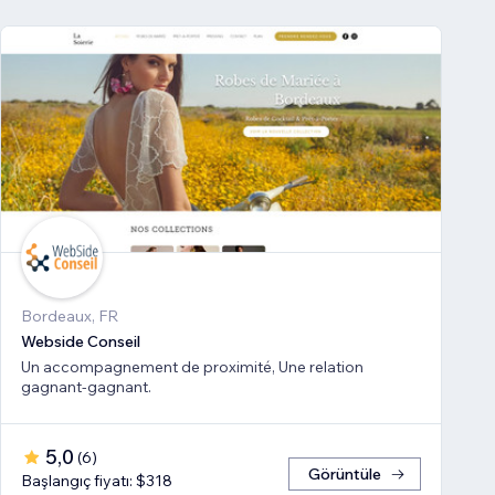
Bordeaux, FR
Webside Conseil
Un accompagnement de proximité, Une relation
gagnant-gagnant.
5,0
(
6
)
Görüntüle
Başlangıç fiyatı: $318