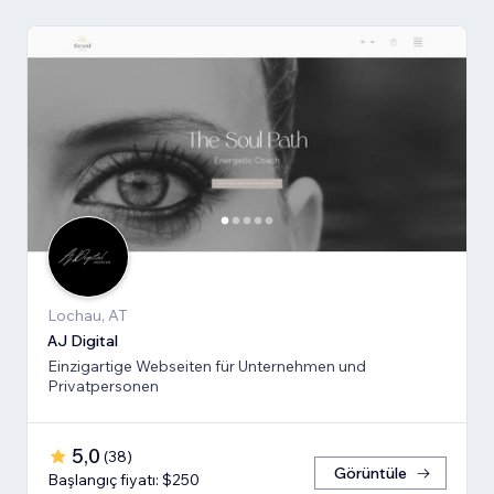
Lochau, AT
AJ Digital
Einzigartige Webseiten für Unternehmen und
Privatpersonen
5,0
(
38
)
Görüntüle
Başlangıç fiyatı: $250