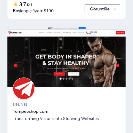
3,7
(
3
)
Görüntüle
Başlangıç fiyatı: $100
HN, VN
Tempeeshop.com
Transforming Visions into Stunning Websites