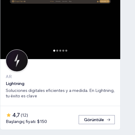
AR
Lightning
Soluciones digitales eficientes y a medida. En Lightning,
tu éxito es clave
4,7
(
12
)
Görüntüle
Başlangıç fiyatı: $150