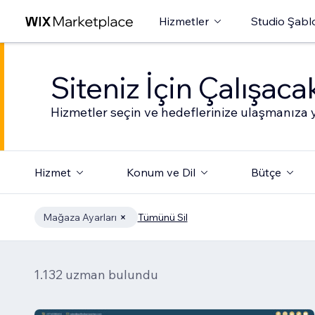
Hizmetler
Studio Şabl
Siteniz İçin Çalışac
Hizmetler seçin ve hedeflerinize ulaşmanıza y
Hizmet
Konum ve Dil
Bütçe
Mağaza Ayarları
Tümünü Sil
1.132 uzman bulundu