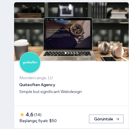
Mondercange, LU
Quiteoften Agency
Simple but significant Webdesign
4,6
(
14
)
Görüntüle
Başlangıç fiyatı: $50