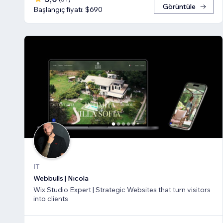
Görüntüle
Başlangıç fiyatı: $690
IT
Webbulls | Nicola
Wix Studio Expert | Strategic Websites that turn visitors
into clients