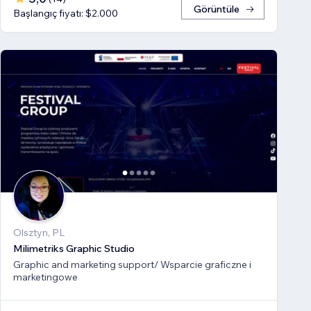
Görüntüle
Başlangıç fiyatı: $2.000
Olsztyn, PL
Milimetriks Graphic Studio
Graphic and marketing support/ Wsparcie graficzne i
marketingowe