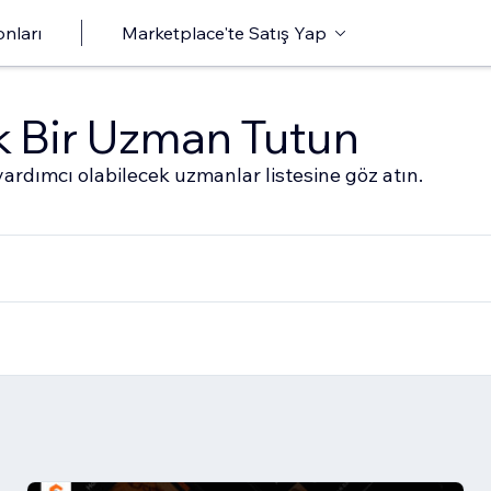
onları
Marketplace'te Satış Yap
ak Bir Uzman Tutun
ardımcı olabilecek uzmanlar listesine göz atın.