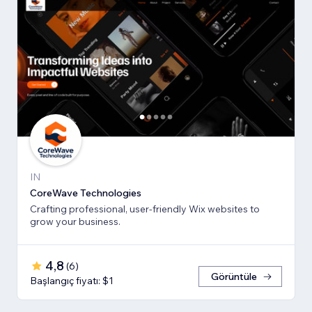
IN
CoreWave Technologies
Crafting professional, user-friendly Wix websites to
grow your business.
4,8
(
6
)
Görüntüle
Başlangıç fiyatı: $1