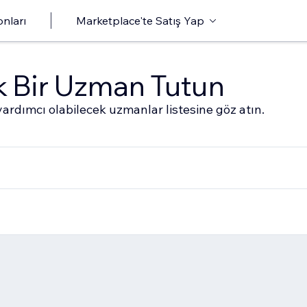
onları
Marketplace'te Satış Yap
ak Bir Uzman Tutun
ardımcı olabilecek uzmanlar listesine göz atın.