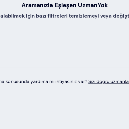
Aramanızla Eşleşen UzmanYok
alabilmek için bazı filtreleri temizlemeyi veya değiş
 konusunda yardıma mı ihtiyacınız var?
Sizi doğru uzmanla 