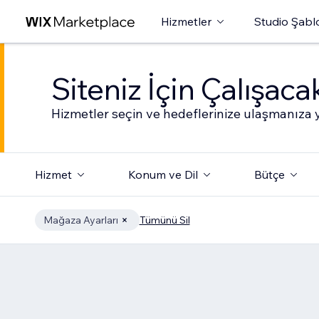
Hizmetler
Studio Şabl
Siteniz İçin Çalışac
Hizmetler seçin ve hedeflerinize ulaşmanıza y
Hizmet
Konum ve Dil
Bütçe
Mağaza Ayarları
Tümünü Sil