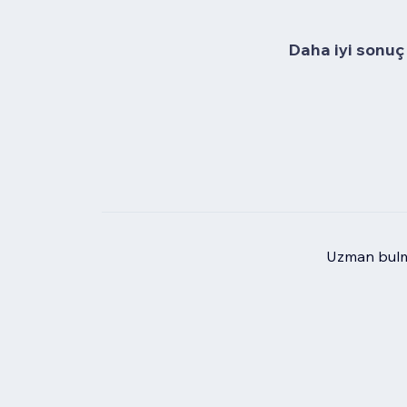
Daha iyi sonuç 
Uzman bulma