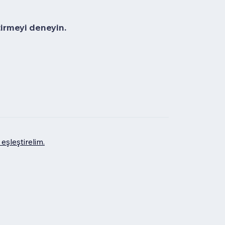
tirmeyi deneyin.
eşleştirelim.