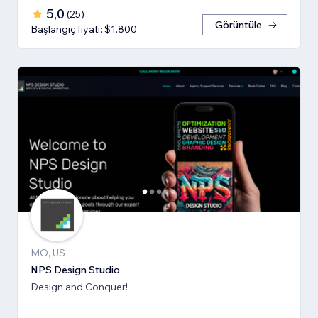
5,0
(
25
)
Görüntüle
Başlangıç fiyatı: $1.800
MO, US
NPS Design Studio
Design and Conquer!