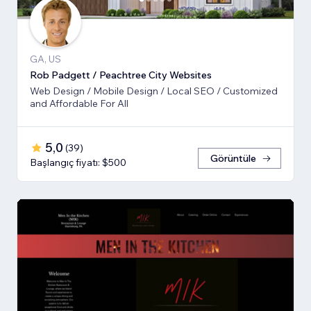
GA, US
Rob Padgett / Peachtree City Websites
Web Design / Mobile Design / Local SEO / Customized
and Affordable For All
5,0
(
39
)
Görüntüle
Başlangıç fiyatı: $500