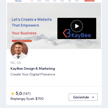
NC, US
KayBee Design & Marketing
Create Your Digital Presence
5,0
(
147
)
Görüntüle
Başlangıç fiyatı: $700