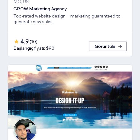
MO, US
GROW Marketing Agency
Top-rated website design + marketing guaranteed to
generate new sales.
4,9
(
10
)
Görüntüle
Başlangıç fiyatı: $90