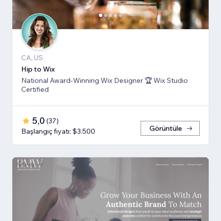
CA, US
Hip to Wix
National Award-Winning Wix Designer 🏆 Wix Studio
Certified
5,0
(
37
)
Görüntüle
Başlangıç fiyatı: $3.500