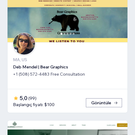
MA, US
Deb Mendel | Bear Graphics
+1 (508) 572-4483 Free Consultation
5,0
(
99
)
Görüntüle
Başlangıç fiyatı: $100