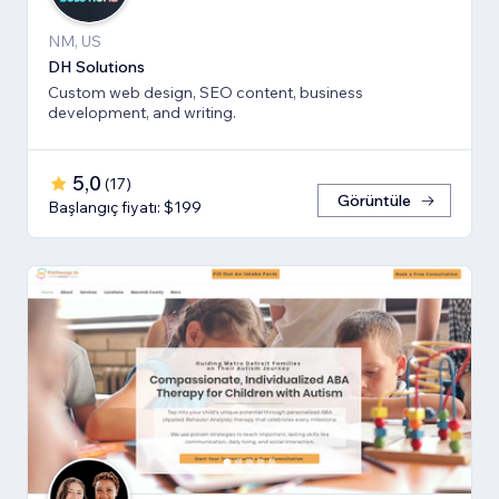
NM, US
DH Solutions
Custom web design, SEO content, business
development, and writing.
5,0
(
17
)
Görüntüle
Başlangıç fiyatı: $199