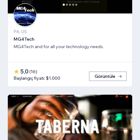
PA, US
MG4Tech
MG4Tech and for all your technology needs.
5,0
(
16
)
Görüntüle
Başlangıç fiyatı: $1.000