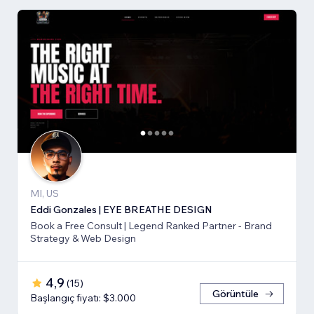
MI, US
Eddi Gonzales | EYE BREATHE DESIGN
Book a Free Consult | Legend Ranked Partner - Brand
Strategy & Web Design
4,9
(
15
)
Görüntüle
Başlangıç fiyatı: $3.000