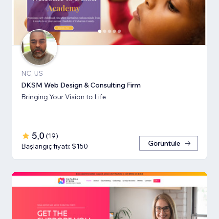
NC, US
DKSM Web Design & Consulting Firm
Bringing Your Vision to Life
5,0
(
19
)
Görüntüle
Başlangıç fiyatı: $150