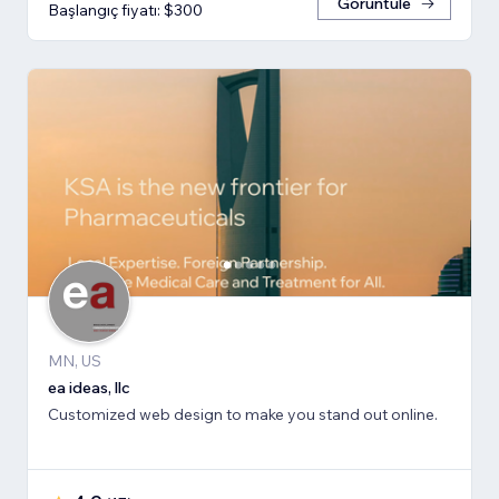
Görüntüle
Başlangıç fiyatı: $300
MN, US
ea ideas, llc
Customized web design to make you stand out online.