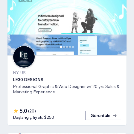
NY, US
LE30 DESIGNS
Professional Graphic & Web Designer w/ 20 yrs Sales &
Marketing Experience
5,0
(
20
)
Görüntüle
Başlangıç fiyatı: $250