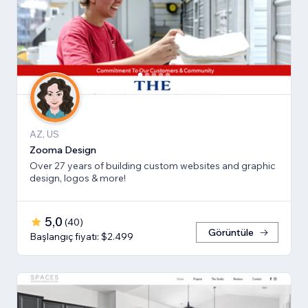
AZ, US
Zooma Design
Over 27 years of building custom websites and graphic
design, logos & more!
5,0
(
40
)
Görüntüle
Başlangıç fiyatı: $2.499