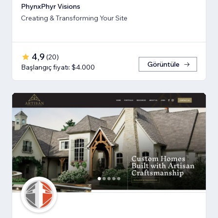
PhynxPhyr Visions
Creating & Transforming Your Site
4,9
(
20
)
Görüntüle
Başlangıç fiyatı: $4.000