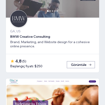
GA, US
BMW Creative Consulting
Brand, Marketing, and Website design for a cohesive
online presence.
4,8
(
5
)
Görüntüle
Başlangıç fiyatı: $250