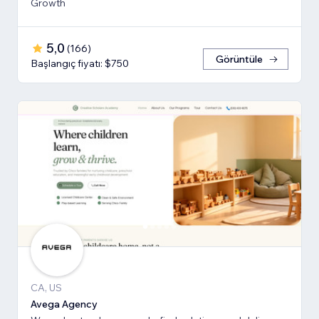
Growth
5,0
(
166
)
Görüntüle
Başlangıç fiyatı: $750
CA, US
Avega Agency