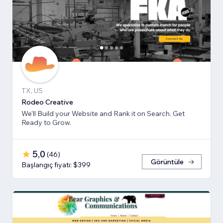
TX, US
Rodeo Creative
We'll Build your Website and Rank it on Search. Get
Ready to Grow.
5,0
(
46
)
Görüntüle
Başlangıç fiyatı: $399