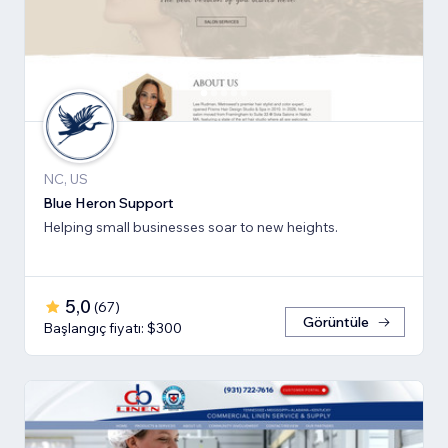
NC, US
Blue Heron Support
Helping small businesses soar to new heights.
5,0
(
67
)
Görüntüle
Başlangıç fiyatı: $300