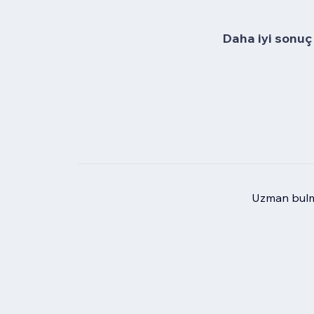
Daha iyi sonuç 
Uzman bulma