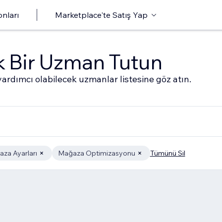
onları
Marketplace'te Satış Yap
ak Bir Uzman Tutun
ardımcı olabilecek uzmanlar listesine göz atın.
za Ayarları
Mağaza Optimizasyonu
Tümünü Sil