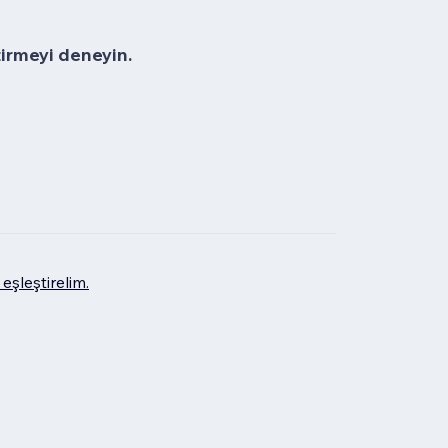
tirmeyi deneyin.
eşleştirelim.