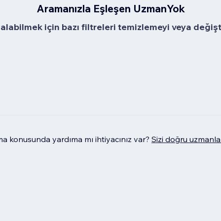
Aramanızla Eşleşen UzmanYok
alabilmek için bazı filtreleri temizlemeyi veya değiş
 konusunda yardıma mı ihtiyacınız var?
Sizi doğru uzmanla 