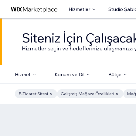
Hizmetler
Studio Şabl
Siteniz İçin Çalışac
Hizmetler seçin ve hedeflerinize ulaşmanıza y
Hizmet
Konum ve Dil
Bütçe
E-Ticaret Sitesi
Gelişmiş Mağaza Özellikleri
Mağa