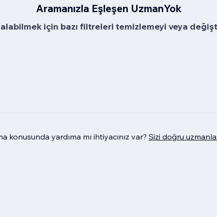
Aramanızla Eşleşen UzmanYok
alabilmek için bazı filtreleri temizlemeyi veya değiş
 konusunda yardıma mı ihtiyacınız var?
Sizi doğru uzmanla 