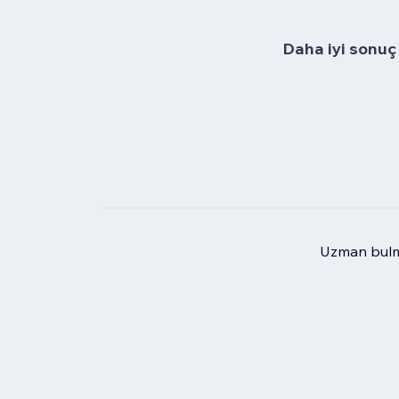
Daha iyi sonuç 
Uzman bulma