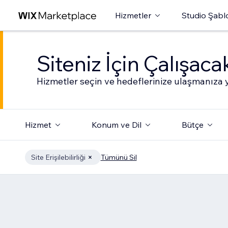
Hizmetler
Studio Şabl
Siteniz İçin Çalışac
Hizmetler seçin ve hedeflerinize ulaşmanıza y
Hizmet
Konum ve Dil
Bütçe
Site Erişilebilirliği
Tümünü Sil