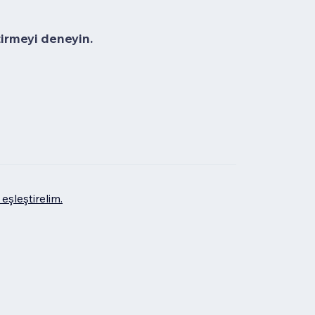
tirmeyi deneyin.
eşleştirelim.