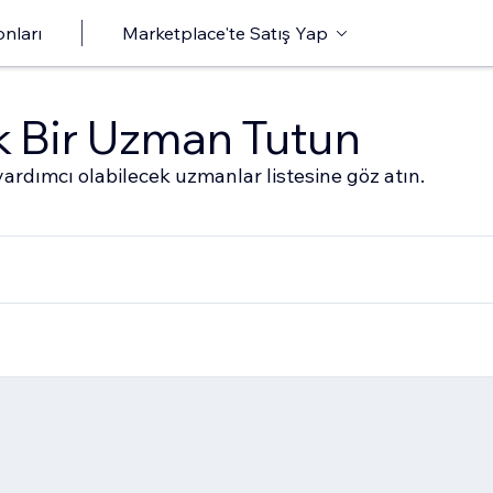
onları
Marketplace'te Satış Yap
ak Bir Uzman Tutun
ardımcı olabilecek uzmanlar listesine göz atın.