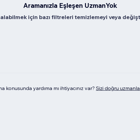
Aramanızla Eşleşen UzmanYok
alabilmek için bazı filtreleri temizlemeyi veya değiş
 konusunda yardıma mı ihtiyacınız var?
Sizi doğru uzmanla 