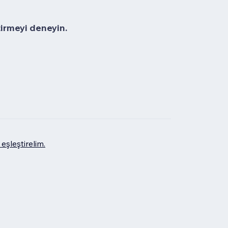
tirmeyi deneyin.
eşleştirelim.