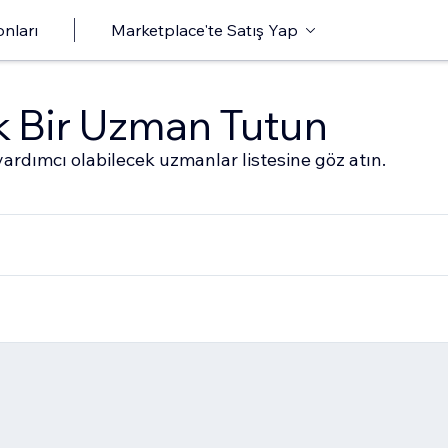
onları
Marketplace'te Satış Yap
ak Bir Uzman Tutun
ardımcı olabilecek uzmanlar listesine göz atın.