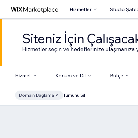
Hizmetler
Studio Şabl
Siteniz İçin Çalışac
Hizmetler seçin ve hedeflerinize ulaşmanıza y
Hizmet
Konum ve Dil
Bütçe
Domain Bağlama
Tümünü Sil