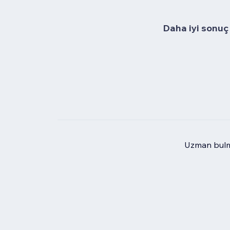
Daha iyi sonuç 
Uzman bulma