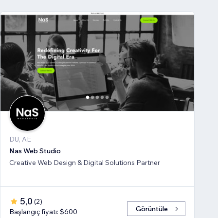
DU, AE
Nas Web Studio
Creative Web Design & Digital Solutions Partner
5,0
(
2
)
Görüntüle
Başlangıç fiyatı: $600