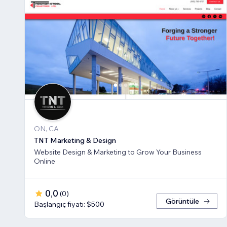
ON, CA
TNT Marketing & Design
Website Design & Marketing to Grow Your Business
Online
0,0
(
0
)
Görüntüle
Başlangıç fiyatı: $500