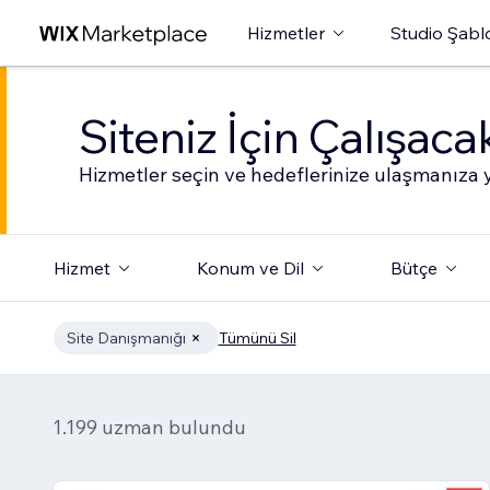
Hizmetler
Studio Şabl
Siteniz İçin Çalışac
Hizmetler seçin ve hedeflerinize ulaşmanıza y
Hizmet
Konum ve Dil
Bütçe
Site Danışmanığı
Tümünü Sil
1.199 uzman bulundu