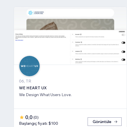
06, TR
WE HEART UX
We Design What Users Love.
0,0
(
0
)
Görüntüle
Başlangıç fiyatı: $100