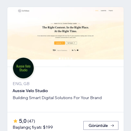
ENG, GB
Aussie Velo Studio
Building Smart Digital Solutions For Your Brand
5,0
(
47
)
Görüntüle
Başlangıç fiyatı: $199