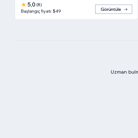
5,0
(
8
)
Görüntüle
Başlangıç fiyatı: $49
Uzman bulma