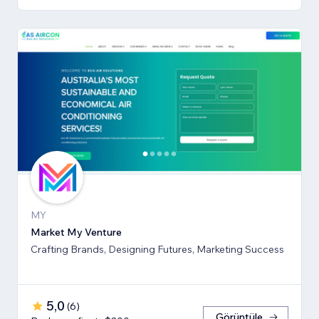
MY
Market My Venture
Crafting Brands, Designing Futures, Marketing Success
5,0
(
6
)
Görüntüle