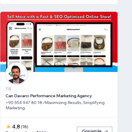
TR
Can Davarcı Performance Marketing Agency
+90 554 947 80 18 /Maximizing Results, Simplifying
Marketing.
4,8
(
18
)
Görüntüle