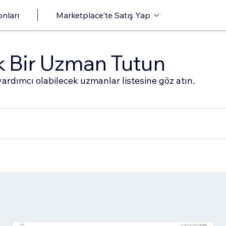
onları
Marketplace'te Satış Yap
ak Bir Uzman Tutun
ardımcı olabilecek uzmanlar listesine göz atın.