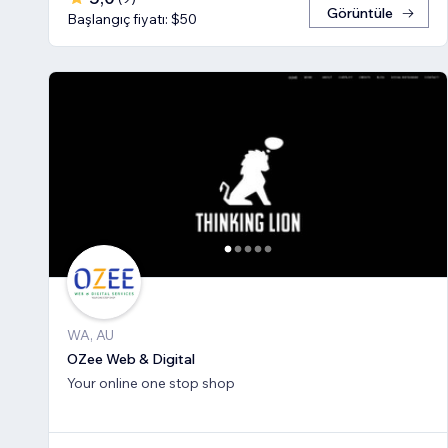
Görüntüle
Başlangıç fiyatı: $50
WA, AU
OZee Web & Digital
Your online one stop shop