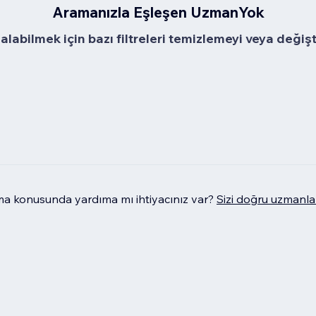
Aramanızla Eşleşen UzmanYok
alabilmek için bazı filtreleri temizlemeyi veya değiş
 konusunda yardıma mı ihtiyacınız var?
Sizi doğru uzmanla 