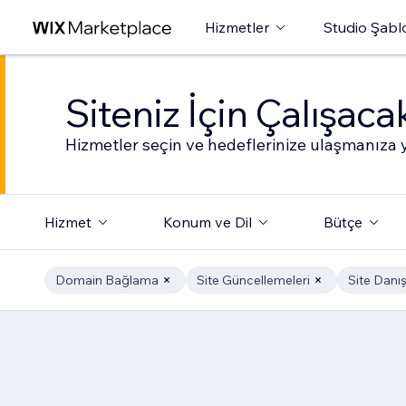
Hizmetler
Studio Şabl
Siteniz İçin Çalışac
Hizmetler seçin ve hedeflerinize ulaşmanıza y
Hizmet
Konum ve Dil
Bütçe
Domain Bağlama
Site Güncellemeleri
Site Danı