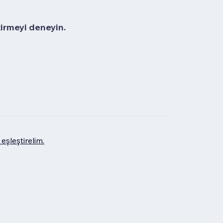
tirmeyi deneyin.
eşleştirelim.