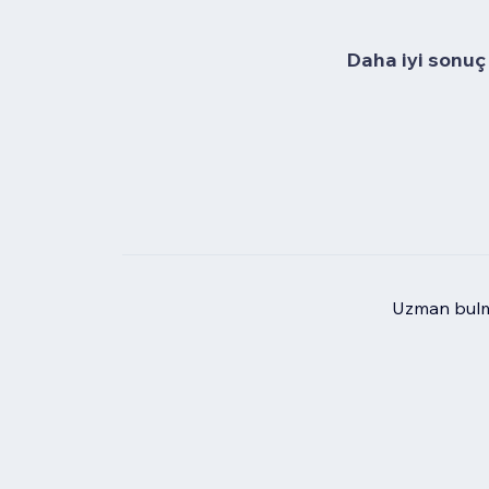
Daha iyi sonuç 
Uzman bulma