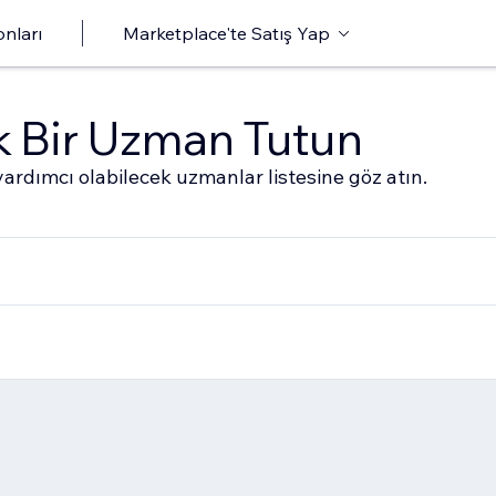
onları
Marketplace'te Satış Yap
ak Bir Uzman Tutun
ardımcı olabilecek uzmanlar listesine göz atın.