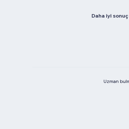
Daha iyi sonuç 
Uzman bulma