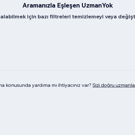
Aramanızla Eşleşen UzmanYok
alabilmek için bazı filtreleri temizlemeyi veya değiş
 konusunda yardıma mı ihtiyacınız var?
Sizi doğru uzmanla 