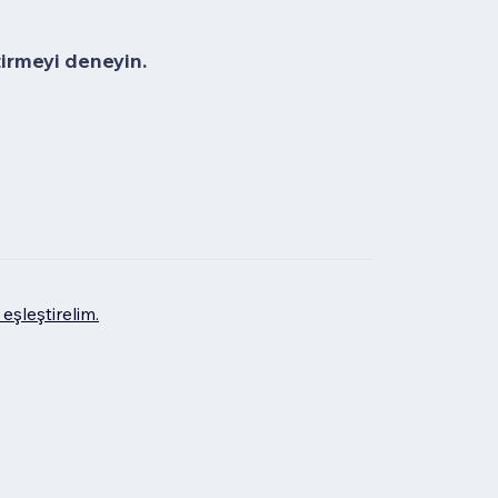
tirmeyi deneyin.
eşleştirelim.