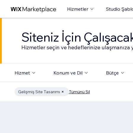
Hizmetler
Studio Şabl
Siteniz İçin Çalışac
Hizmetler seçin ve hedeflerinize ulaşmanıza y
Hizmet
Konum ve Dil
Bütçe
Gelişmiş Site Tasarımı
Tümünü Sil