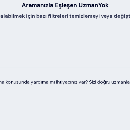
Aramanızla Eşleşen UzmanYok
alabilmek için bazı filtreleri temizlemeyi veya değiş
 konusunda yardıma mı ihtiyacınız var?
Sizi doğru uzmanla 