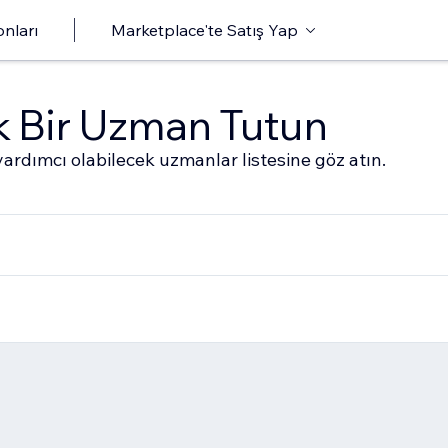
onları
Marketplace'te Satış Yap
ak Bir Uzman Tutun
ardımcı olabilecek uzmanlar listesine göz atın.