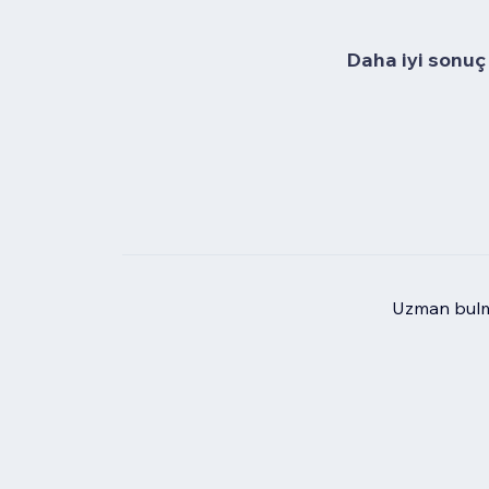
Daha iyi sonuç 
Uzman bulma