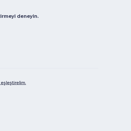
tirmeyi deneyin.
eşleştirelim.