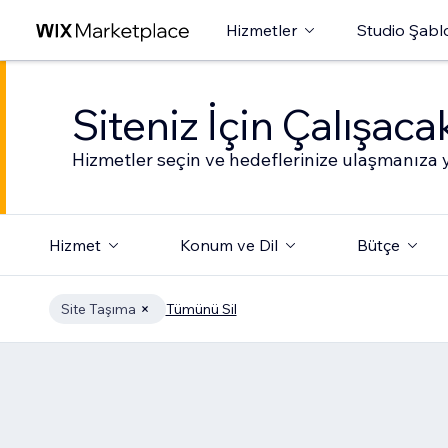
Hizmetler
Studio Şabl
Siteniz İçin Çalışac
Hizmetler seçin ve hedeflerinize ulaşmanıza y
Hizmet
Konum ve Dil
Bütçe
Site Taşıma
Tümünü Sil