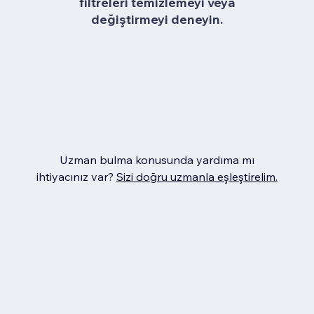
filtreleri temizlemeyi veya
değiştirmeyi deneyin.
Uzman bulma konusunda yardıma mı
ihtiyacınız var?
Sizi doğru uzmanla eşleştirelim.