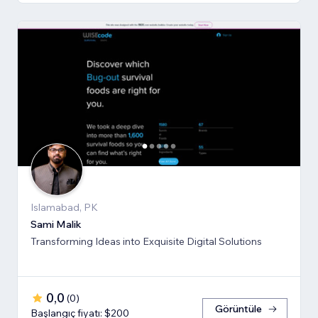
Islamabad, PK
Sami Malik
Transforming Ideas into Exquisite Digital Solutions
0,0
(
0
)
Görüntüle
Başlangıç fiyatı: $200