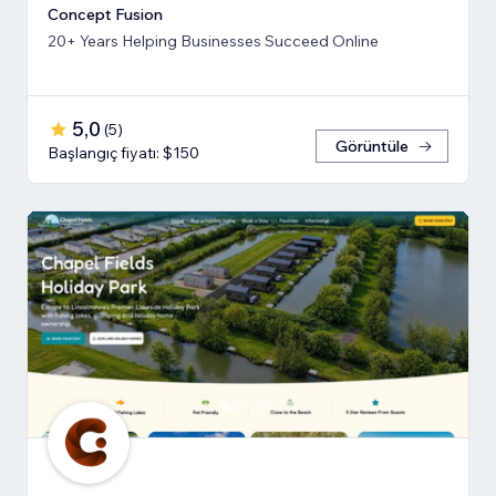
Concept Fusion
20+ Years Helping Businesses Succeed Online
5,0
(
5
)
Görüntüle
Başlangıç fiyatı: $150