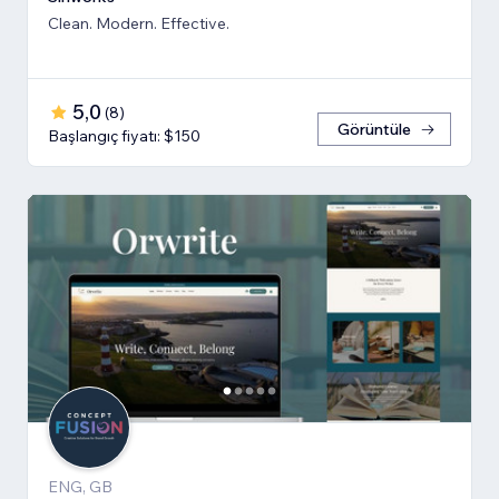
Clean. Modern. Effective.
5,0
(
8
)
Görüntüle
Başlangıç fiyatı: $150
ENG, GB