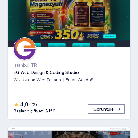
İstanbul, TR
EG Web Design & Coding Studio
Wix Uzman Web Tasarım | Erkan Gökdağ
4,8
(
22
)
Görüntüle
Başlangıç fiyatı: $150