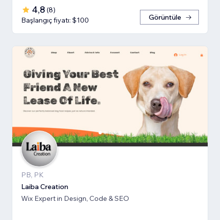
4,8
(
8
)
Görüntüle
Başlangıç fiyatı: $100
PB, PK
Laiba Creation
Wix Expert in Design, Code & SEO