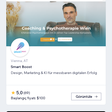
Vienna, AT
Smart Boost
Design, Marketing & KI für messbaren digitalen Erfolg
5,0
(
69
)
Görüntüle
Başlangıç fiyatı: $100