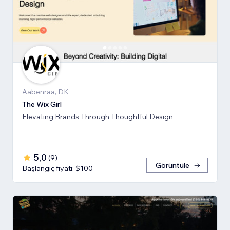
Aabenraa, DK
The Wix Girl
Elevating Brands Through Thoughtful Design
5,0
(
9
)
Görüntüle
Başlangıç fiyatı: $100