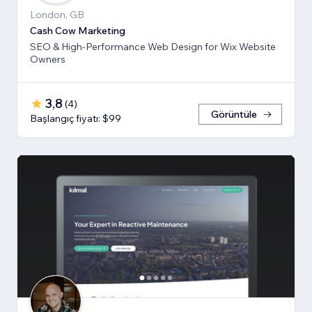
London, GB
Cash Cow Marketing
SEO & High-Performance Web Design for Wix Website
Owners
3,8
(
4
)
Görüntüle
Başlangıç fiyatı: $99