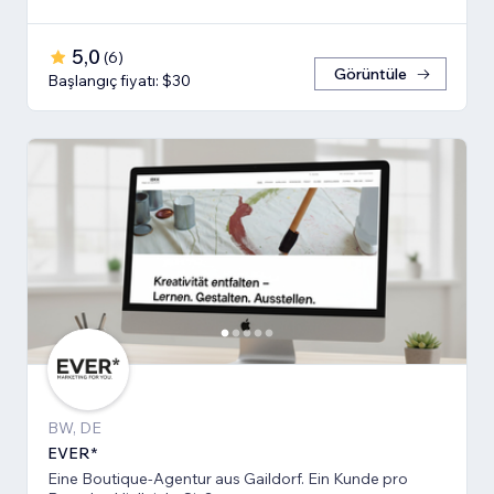
5,0
(
6
)
Görüntüle
Başlangıç fiyatı: $30
BW, DE
EVER*
Eine Boutique-Agentur aus Gaildorf. Ein Kunde pro