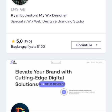
ENG, GB
Ryan Eccleston | My Wix Designer
Specialist Wix Web Design & Branding Studio
5,0
(
196
)
Görüntüle
Başlangıç fiyatı: $150