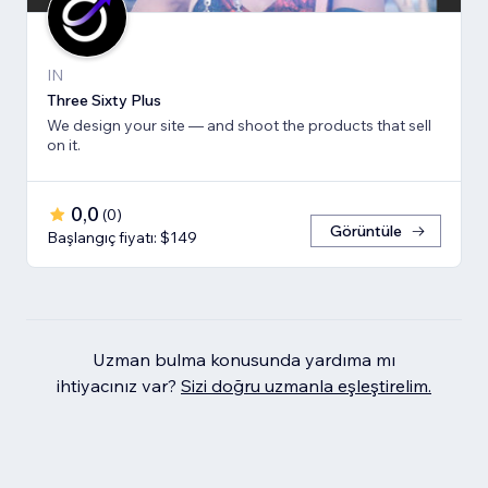
IN
Three Sixty Plus
We design your site — and shoot the products that sell
on it.
0,0
(
0
)
Görüntüle
Başlangıç fiyatı: $149
Uzman bulma konusunda yardıma mı
ihtiyacınız var?
Sizi doğru uzmanla eşleştirelim.