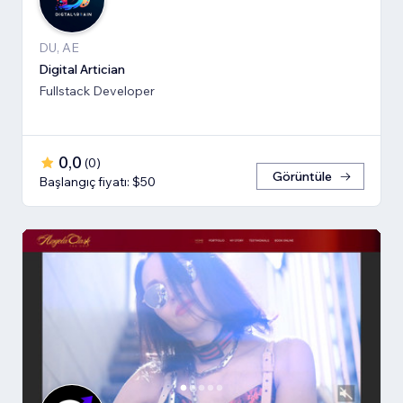
DU, AE
Digital Artician
Fullstack Developer
0,0
(
0
)
Görüntüle
Başlangıç fiyatı: $50