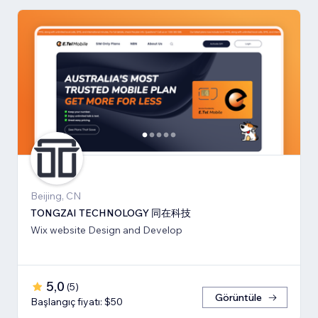
Beijing, CN
TONGZAI TECHNOLOGY 同在科技
Wix website Design and Develop
5,0
(
5
)
Görüntüle
Başlangıç fiyatı: $50