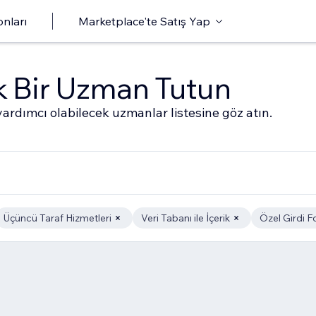
onları
Marketplace'te Satış Yap
ak Bir Uzman Tutun
ardımcı olabilecek uzmanlar listesine göz atın.
Üçüncü Taraf Hizmetleri
Veri Tabanı ile İçerik
Özel Girdi F