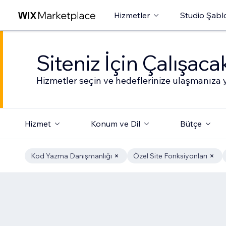
Hizmetler
Studio Şabl
Siteniz İçin Çalışac
Hizmetler seçin ve hedeflerinize ulaşmanıza y
Hizmet
Konum ve Dil
Bütçe
Kod Yazma Danışmanlığı
Özel Site Fonksiyonları