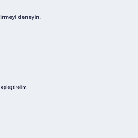
tirmeyi deneyin.
eşleştirelim.