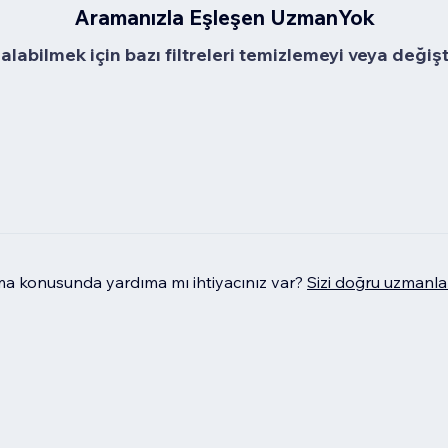
Aramanızla Eşleşen UzmanYok
alabilmek için bazı filtreleri temizlemeyi veya değiş
 konusunda yardıma mı ihtiyacınız var?
Sizi doğru uzmanla 