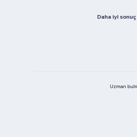
Daha iyi sonuç 
Uzman bulma