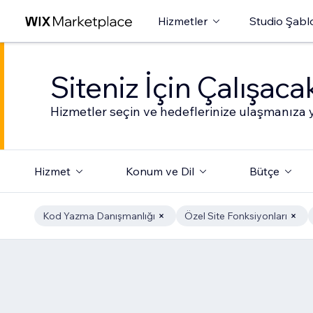
Hizmetler
Studio Şabl
Siteniz İçin Çalışac
Hizmetler seçin ve hedeflerinize ulaşmanıza y
Hizmet
Konum ve Dil
Bütçe
Kod Yazma Danışmanlığı
Özel Site Fonksiyonları