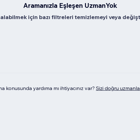
Aramanızla Eşleşen UzmanYok
alabilmek için bazı filtreleri temizlemeyi veya değiş
 konusunda yardıma mı ihtiyacınız var?
Sizi doğru uzmanla 