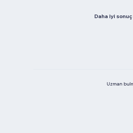
Daha iyi sonuç 
Uzman bulma