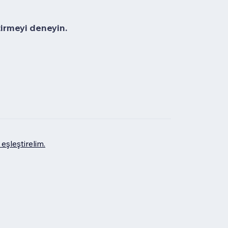
tirmeyi deneyin.
eşleştirelim.