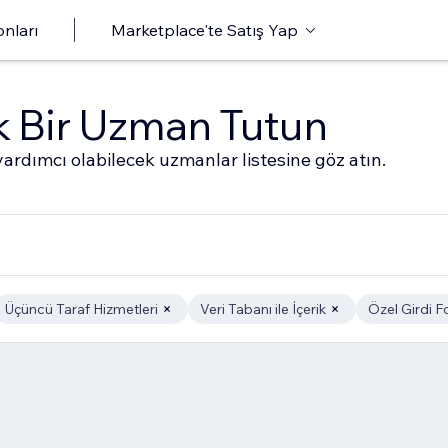
onları
Marketplace'te Satış Yap
ak Bir Uzman Tutun
ardımcı olabilecek uzmanlar listesine göz atın.
Üçüncü Taraf Hizmetleri
Veri Tabanı ile İçerik
Özel Girdi F