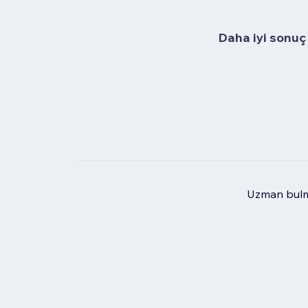
Daha iyi sonuç 
Uzman bulma