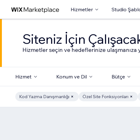
Hizmetler
Studio Şabl
Siteniz İçin Çalışac
Hizmetler seçin ve hedeflerinize ulaşmanıza y
Hizmet
Konum ve Dil
Bütçe
Kod Yazma Danışmanlığı
Özel Site Fonksiyonları