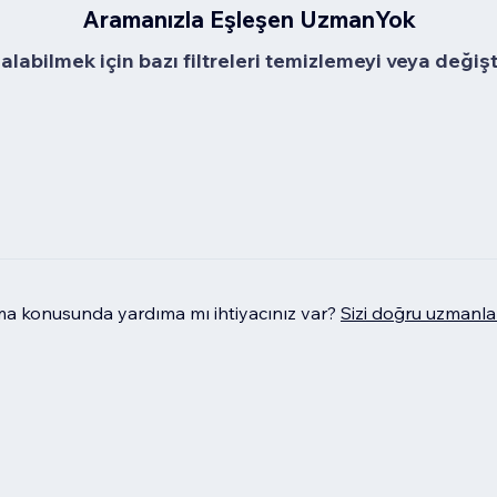
Aramanızla Eşleşen UzmanYok
alabilmek için bazı filtreleri temizlemeyi veya değiş
 konusunda yardıma mı ihtiyacınız var?
Sizi doğru uzmanla 