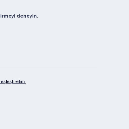
tirmeyi deneyin.
eşleştirelim.