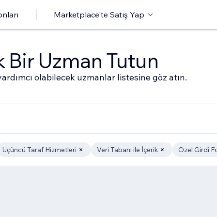
onları
Marketplace'te Satış Yap
ak Bir Uzman Tutun
ardımcı olabilecek uzmanlar listesine göz atın.
Üçüncü Taraf Hizmetleri
Veri Tabanı ile İçerik
Özel Girdi F