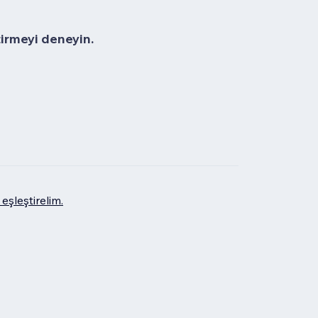
tirmeyi deneyin.
eşleştirelim.