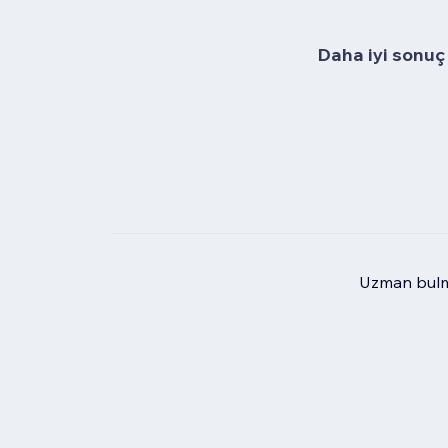
Daha iyi sonuç 
Uzman bulma