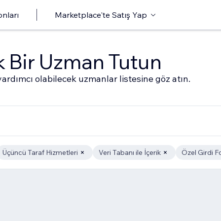
onları
Marketplace'te Satış Yap
ak Bir Uzman Tutun
ardımcı olabilecek uzmanlar listesine göz atın.
Üçüncü Taraf Hizmetleri
Veri Tabanı ile İçerik
Özel Girdi F