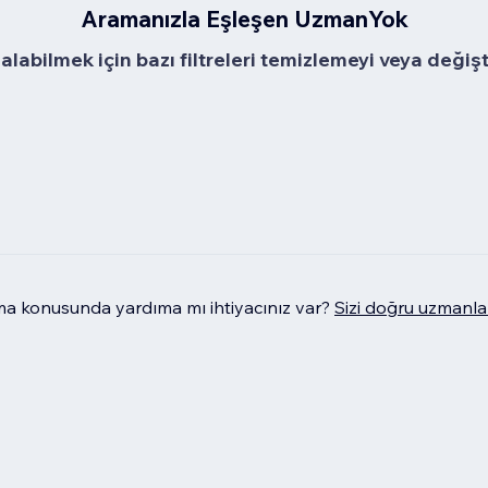
Aramanızla Eşleşen UzmanYok
alabilmek için bazı filtreleri temizlemeyi veya değiş
 konusunda yardıma mı ihtiyacınız var?
Sizi doğru uzmanla 