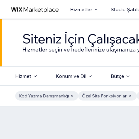
Hizmetler
Studio Şabl
Siteniz İçin Çalışac
Hizmetler seçin ve hedeflerinize ulaşmanıza y
Hizmet
Konum ve Dil
Bütçe
Kod Yazma Danışmanlığı
Özel Site Fonksiyonları