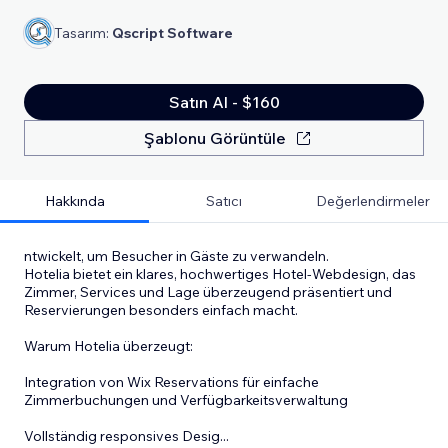
Tasarım:
Qscript Software
Satın Al - $160
Şablonu Görüntüle
Hakkında
Satıcı
Değerlendirmeler
ntwickelt, um Besucher in Gäste zu verwandeln.
Hotelia bietet ein klares, hochwertiges Hotel-Webdesign, das
Zimmer, Services und Lage überzeugend präsentiert und
Reservierungen besonders einfach macht.
Warum Hotelia überzeugt:
Integration von Wix Reservations für einfache
Zimmerbuchungen und Verfügbarkeitsverwaltung
Vollständig responsives Desig
...