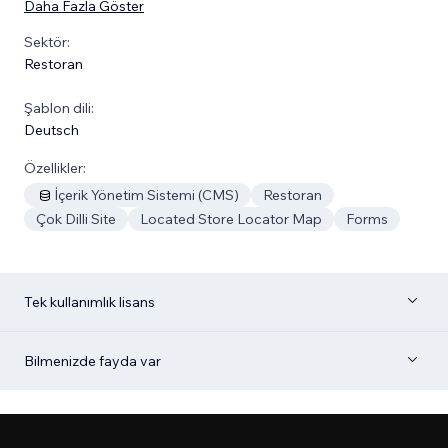
Daha Fazla Göster
Sektör:
Restoran
Şablon dili:
Deutsch
Özellikler:
İçerik Yönetim Sistemi (CMS)
Restoran
Çok Dilli Site
Located Store Locator Map
Forms
Tek kullanımlık lisans
Bilmenizde fayda var