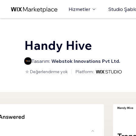
Hizmetler
Studio Şabl
Handy Hive
Tasarım:
Webstok Innovations Pvt Ltd.
Değerlendirme yok
Platform: