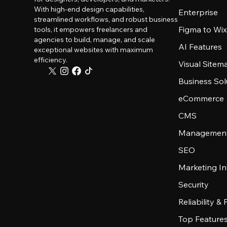
With high-end design capabilities,
Enterprise
streamlined workflows, and robust business
Figma to Wix
tools, it empowers freelancers and
agencies to build, manage, and scale
AI Features
exceptional websites with maximum
efficiency.
Visual Sitem
Business Sol
eCommerce
CMS
Management
SEO
Marketing In
Security
Reliability &
Top Feature