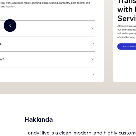
Hakkında
HandyHive is a clean, modern, and highly custom