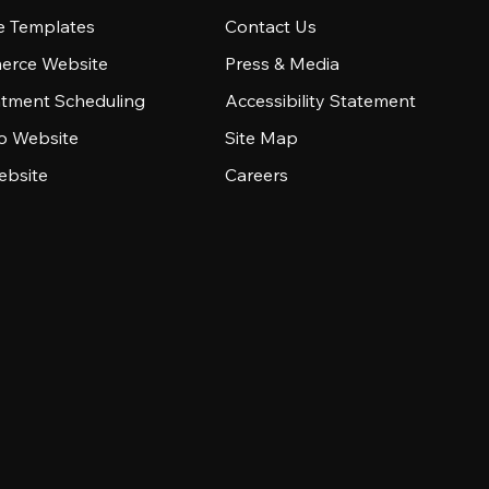
e Templates
Contact Us
rce Website
Press & Media
tment Scheduling
Accessibility Statement
io Website
Site Map
ebsite
Careers