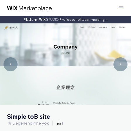
Platform:
Profesyonel tasarımcılar için
Simple toB site
Değerlendirme yok
1