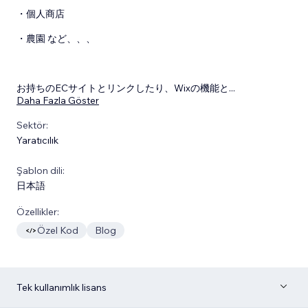
・個人商店
・農園 など、、、
お持ちのECサイトとリンクしたり、Wixの機能と
...
Daha Fazla Göster
Sektör:
Yaratıcılık
Şablon dili:
日本語
Özellikler:
Özel Kod
Blog
Tek kullanımlık lisans