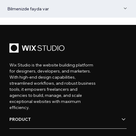
Bilmenizde fayda var
Wix Studio is the website building platform
for designers, developers, and marketers.
With high-end design capabilities,
streamlined workflows, and robust business
tools, it empowers freelancers and
agencies to build, manage, and scale
exceptional websites with maximum
efficiency.
PRODUCT