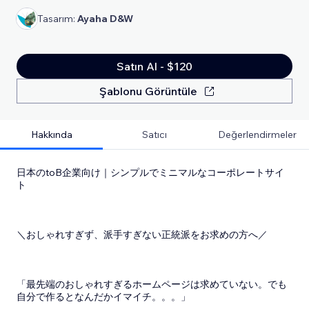
Tasarım:
Ayaha D&W
Satın Al - $120
Şablonu Görüntüle
Hakkında
Satıcı
Değerlendirmeler
日本のtoB企業向け｜シンプルでミニマルなコーポレートサイ
ト
＼おしゃれすぎず、派手すぎない正統派をお求めの方へ／
「最先端のおしゃれすぎるホームページは求めていない。でも
自分で作るとなんだかイマイチ。。。」