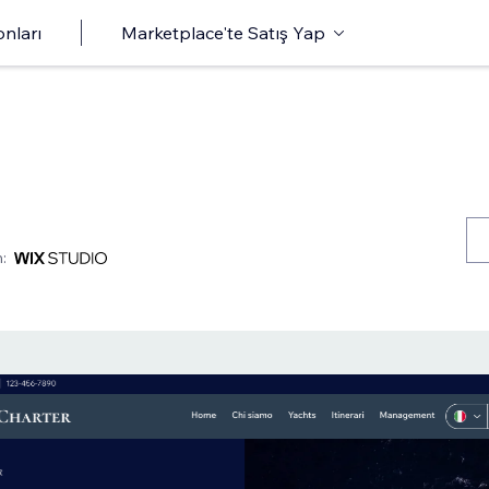
onları
Marketplace'te Satış Yap
: