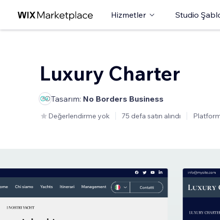
Hizmetler
Studio Şabl
Luxury Charter
Tasarım:
No Borders Business
Değerlendirme yok
75 defa satın alındı
Platform