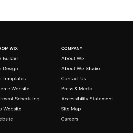
ROM WIX
COMPANY
 Builder
About Wix
e Design
About Wix Studio
e Templates
Contact Us
rce Website
Press & Media
tment Scheduling
Accessibility Statement
io Website
Site Map
ebsite
Careers