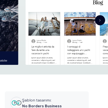
Şablon tasarımı:
No Borders Business