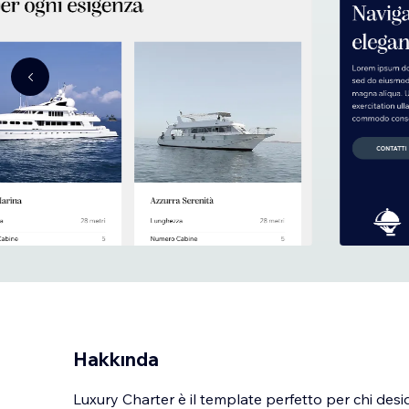
Hakkında
Luxury Charter è il template perfetto per chi desid