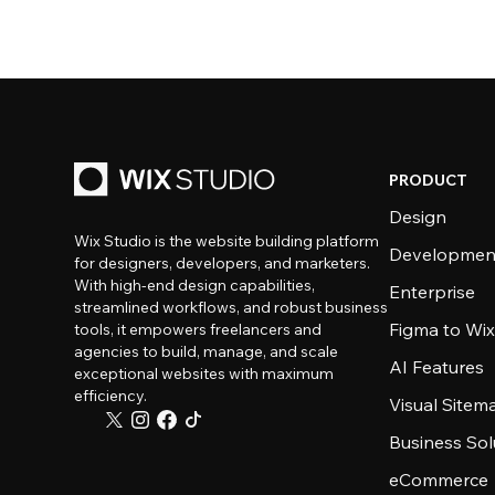
PRODUCT
Design
Wix Studio is the website building platform
Developmen
for designers, developers, and marketers.
With high-end design capabilities,
Enterprise
streamlined workflows, and robust business
Figma to Wix
tools, it empowers freelancers and
agencies to build, manage, and scale
AI Features
exceptional websites with maximum
efficiency.
Visual Sitem
Business Sol
eCommerce