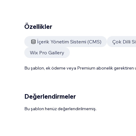
Özellikler
İçerik Yönetim Sistemi (CMS)
Çok Dilli S
Wix Pro Gallery
Bu şablon, ek ödeme veya Premium abonelik gerektiren uy
Değerlendirmeler
Bu şablon henüz değerlendirilmemiş.