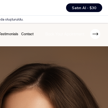
Satın Al - $30
nda oluşturuldu.