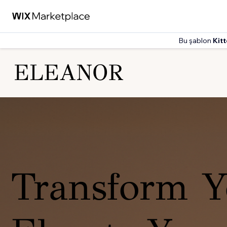
Bu şablon
Kit