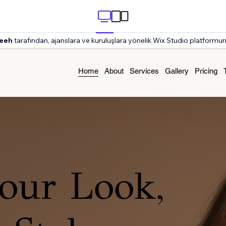
teeh
tarafından, ajanslara ve kuruluşlara yönelik Wix Studio platformu