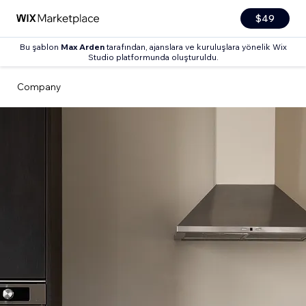
$49
Bu şablon
Max Arden
tarafından, ajanslara ve kuruluşlara yönelik Wix
Studio platformunda oluşturuldu.