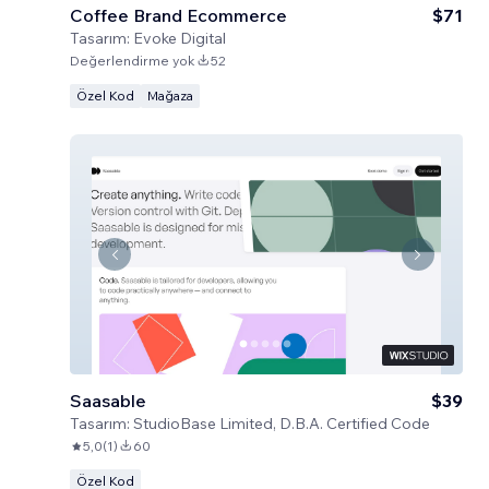
Coffee Brand Ecommerce
$71
Tasarım:
Evoke Digital
Değerlendirme yok
52
Özel Kod
Mağaza
Saasable
$39
Tasarım:
StudioBase Limited, D.B.A. Certified Code
5,0
(
1
)
60
Özel Kod