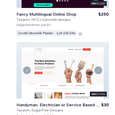
Fancy Multilingual Online Shop
$250
Tasarım:
HCG corporate designs
Değerlendirme yok
1
Ücretli Abonelik Planları
Çok Dilli Site
+
1
Handyman, Electrician or Service Based Business
$30
Tasarım:
SugarFree Designs