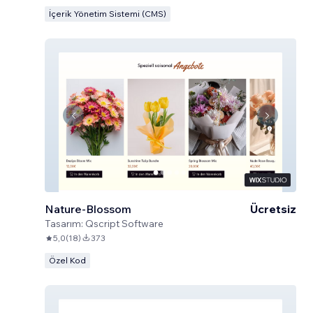
İçerik Yönetim Sistemi (CMS)
Nature-Blossom
Ücretsiz
Tasarım:
Qscript Software
5,0
(
18
)
373
Özel Kod