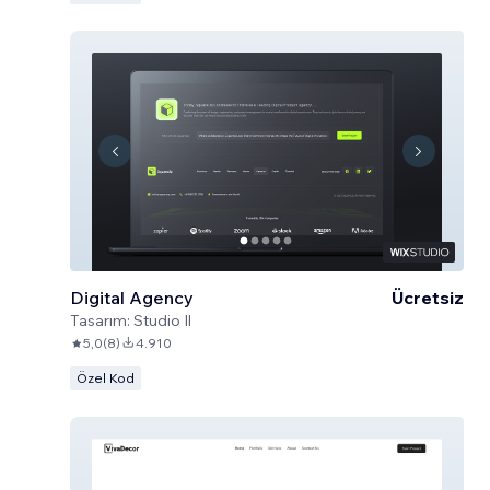
Digital Agency
Ücretsiz
Tasarım:
Studio Il
5,0
(
8
)
4.910
Özel Kod