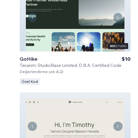
GoHike
$10
Tasarım:
StudioBase Limited, D.B.A. Certified Code
Değerlendirme yok
22
Özel Kod