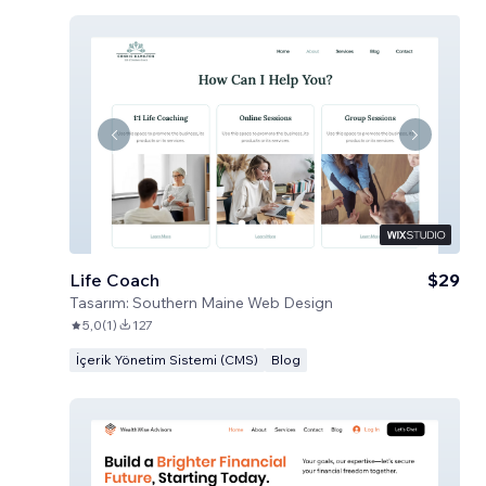
Life Coach
$29
Tasarım:
Southern Maine Web Design
5,0
(
1
)
127
İçerik Yönetim Sistemi (CMS)
Blog