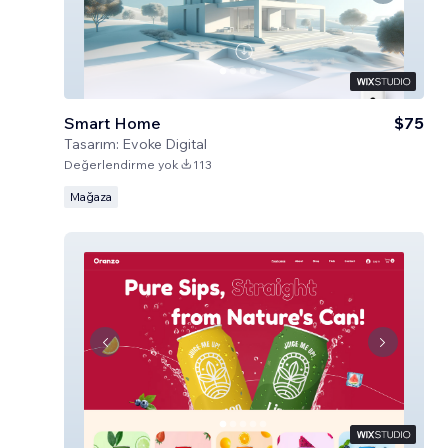
Smart Home
$75
Tasarım:
Evoke Digital
Değerlendirme yok
113
Mağaza