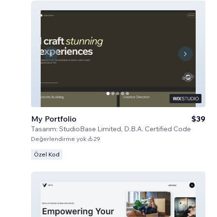
My Portfolio
$39
Tasarım:
StudioBase Limited, D.B.A. Certified Code
Değerlendirme yok
29
Özel Kod