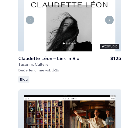
Claudette Léon – Link In Bio
$125
Tasarım:
Cultelier
Değerlendirme yok
26
Blog