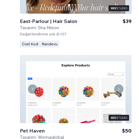
East-Parlour | Hair Salon
$39
Tasarım:
Sha Hilson
Değerlendirme yok
107
Özel Kod
Randevu
Pet Haven
$50
Tasarım:
Womaglobal