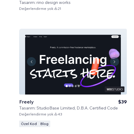
Tasarım:
rino design works
Değerlendirme yok
21
Freely
$39
Tasarım:
StudioBase Limited, D.B.A. Certified Code
Değerlendirme yok
43
Özel Kod
Blog