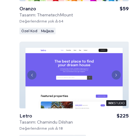
Oranzo
$59
Tasarım:
ThemetechMount
Değerlendirme yok
64
Özel Kod
Mağaza
Letro
$225
Tasarım:
Chamindu Dilshan
Değerlendirme yok
18