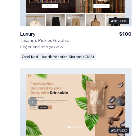
Luxury
$100
Tasarım:
Pickles Graphic
Değerlendirme yok
27
Özel Kod
İçerik Yönetim Sistemi (CMS)