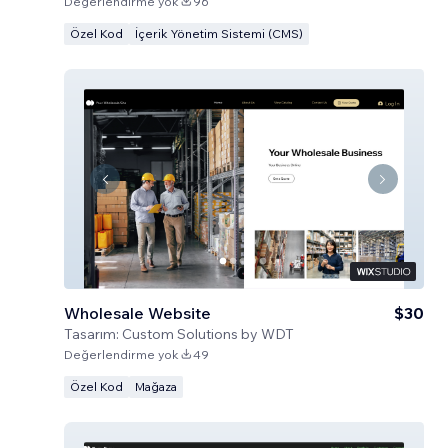
Değerlendirme yok
96
Özel Kod
İçerik Yönetim Sistemi (CMS)
Wholesale Website
$30
Tasarım:
Custom Solutions by WDT
Değerlendirme yok
49
Özel Kod
Mağaza