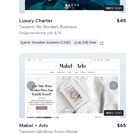
Luxury Charter
$45
Tasarım:
No Borders Business
Değerlendirme yok
75
İçerik Yönetim Sistemi (CMS)
Çok Dilli Site
+
1
Mabel + Arlo
$65
Tasarım:
Girl Boss From Home