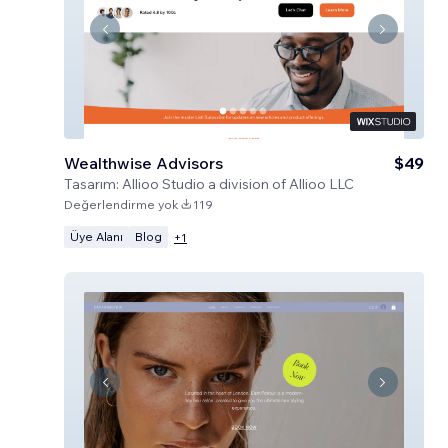
Wealthwise Advisors
$49
Tasarım:
Allioo Studio a division of Allioo LLC
Değerlendirme yok
119
Üye Alanı
Blog
+
1