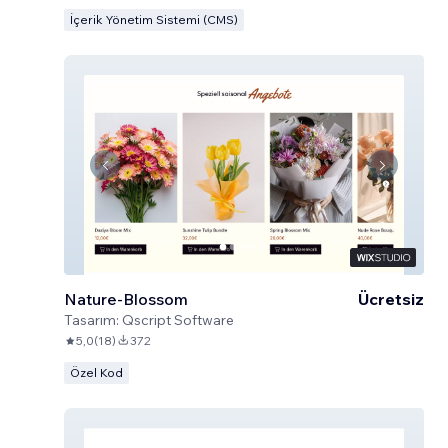
İçerik Yönetim Sistemi (CMS)
Nature-Blossom
Ücretsiz
Tasarım:
Qscript Software
5,0
(
18
)
372
Özel Kod