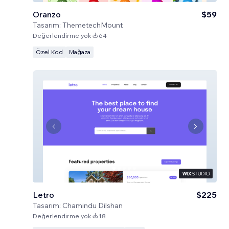
Oranzo
$59
Tasarım:
ThemetechMount
Değerlendirme yok
64
Özel Kod
Mağaza
Letro
$225
Tasarım:
Chamindu Dilshan
Değerlendirme yok
18