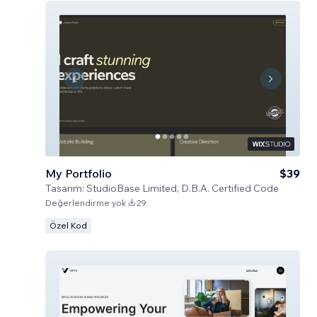
My Portfolio
$39
Tasarım:
StudioBase Limited, D.B.A. Certified Code
Değerlendirme yok
29
Özel Kod