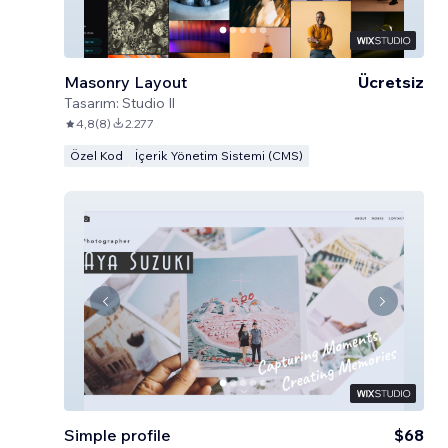
Masonry Layout
Ücretsiz
Tasarım:
Studio Il
4,8
(
8
)
2.277
Özel Kod
İçerik Yönetim Sistemi (CMS)
Simple profile
$68