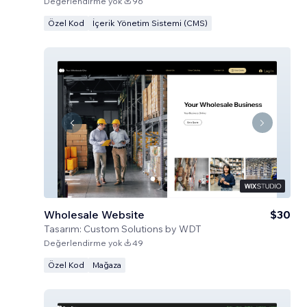
Değerlendirme yok
96
Özel Kod
İçerik Yönetim Sistemi (CMS)
Wholesale Website
$30
Tasarım:
Custom Solutions by WDT
Değerlendirme yok
49
Özel Kod
Mağaza