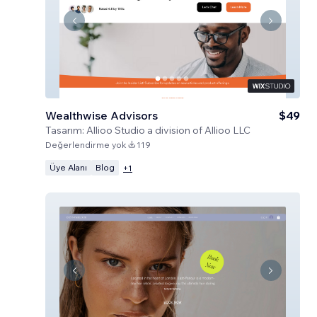
Wealthwise Advisors
$49
Tasarım:
Allioo Studio a division of Allioo LLC
Değerlendirme yok
119
Üye Alanı
Blog
+
1