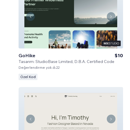
GoHike
$10
Tasarım:
StudioBase Limited, D.B.A. Certified Code
Değerlendirme yok
22
Özel Kod