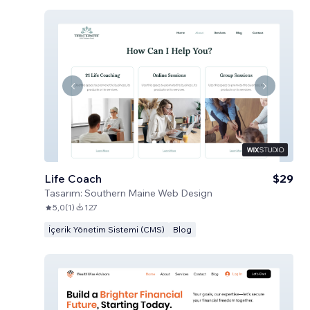
Life Coach
$29
Tasarım:
Southern Maine Web Design
5,0
(
1
)
127
İçerik Yönetim Sistemi (CMS)
Blog