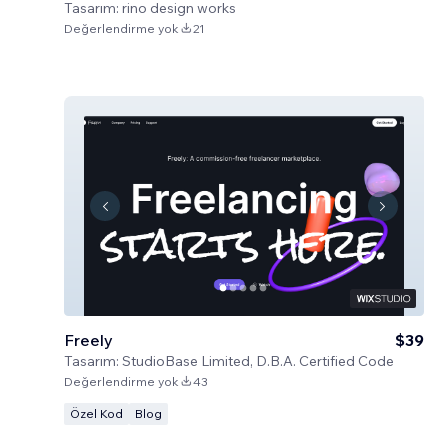
Tasarım:
rino design works
Değerlendirme yok
21
Freely
$39
Tasarım:
StudioBase Limited, D.B.A. Certified Code
Değerlendirme yok
43
Özel Kod
Blog