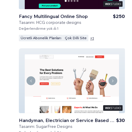
Fancy Multilingual Online Shop
$250
Tasarım:
HCG corporate designs
Değerlendirme yok
1
Ücretli Abonelik Planları
Çok Dilli Site
+
1
Handyman, Electrician or Service Based Business
$30
Tasarım:
SugarFree Designs