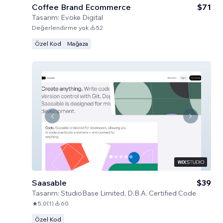
Coffee Brand Ecommerce
$71
Tasarım:
Evoke Digital
Değerlendirme yok
52
Özel Kod
Mağaza
Saasable
$39
Tasarım:
StudioBase Limited, D.B.A. Certified Code
5,0
(
1
)
60
Özel Kod