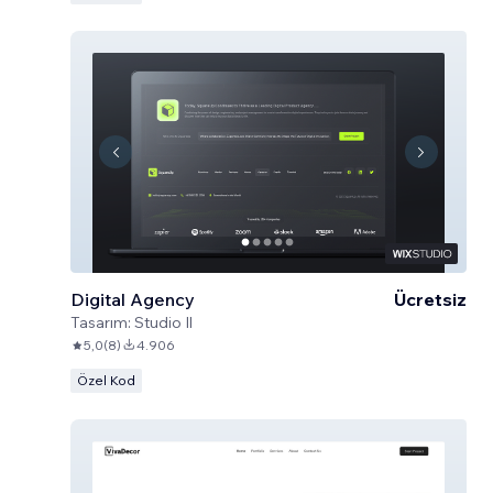
Digital Agency
Ücretsiz
Tasarım:
Studio Il
5,0
(
8
)
4.906
Özel Kod