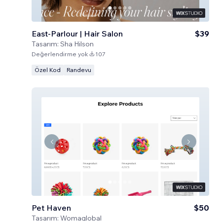
East-Parlour | Hair Salon
$39
Tasarım:
Sha Hilson
Değerlendirme yok
107
Özel Kod
Randevu
Pet Haven
$50
Tasarım:
Womaglobal