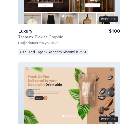
Luxury
$100
Tasarım:
Pickles Graphic
Değerlendirme yok
27
Özel Kod
İçerik Yönetim Sistemi (CMS)