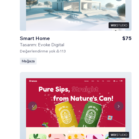
Smart Home
$75
Tasarım:
Evoke Digital
Değerlendirme yok
113
Mağaza