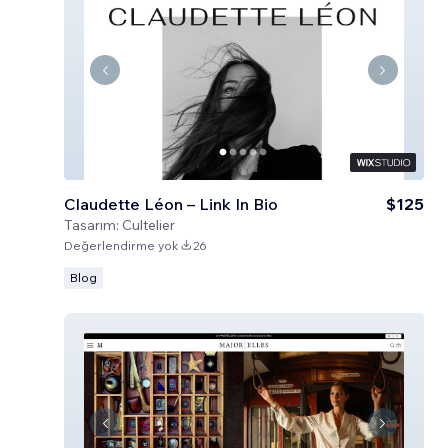
Claudette Léon – Link In Bio
$125
Tasarım:
Cultelier
Değerlendirme yok
26
Blog