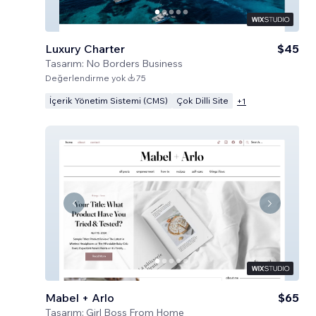
Luxury Charter
$45
Tasarım:
No Borders Business
Değerlendirme yok
75
İçerik Yönetim Sistemi (CMS)
Çok Dilli Site
+
1
Mabel + Arlo
$65
Tasarım:
Girl Boss From Home