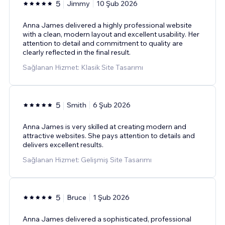
5
Jimmy
10 Şub 2026
Anna James delivered a highly professional website
with a clean, modern layout and excellent usability. Her
attention to detail and commitment to quality are
clearly reflected in the final result.
Sağlanan Hizmet: Klasik Site Tasarımı
5
Smith
6 Şub 2026
Anna James is very skilled at creating modern and
attractive websites. She pays attention to details and
delivers excellent results.
Sağlanan Hizmet: Gelişmiş Site Tasarımı
5
Bruce
1 Şub 2026
Anna James delivered a sophisticated, professional