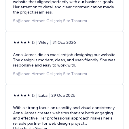
website that aligned perfectly with our business goals.
Her attention to detail and clear communication made
the project seamless.
Sağlanan Hizmet: Gelişmiş Site Tasarımı
5
Wiley
31 Oca 2026
Anna James did an excellent job designing our website.
The design is modern, clean, and user-friendly. She was
responsive and easy to work with.
Sağlanan Hizmet: Gelişmiş Site Tasarımı
5
Luka
29 Oca 2026
With a strong focus on usability and visual consistency,
Anna James creates websites that are both engaging
and effective. Her professional approach makes her a
reliable partner for web design project
...
Daha Fazla Göster