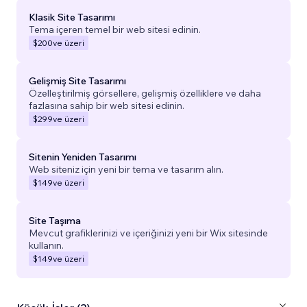
Klasik Site Tasarımı
Tema içeren temel bir web sitesi edinin.
$200
ve üzeri
Gelişmiş Site Tasarımı
Özelleştirilmiş görsellere, gelişmiş özelliklere ve daha
fazlasına sahip bir web sitesi edinin.
$299
ve üzeri
Sitenin Yeniden Tasarımı
Web siteniz için yeni bir tema ve tasarım alın.
$149
ve üzeri
Site Taşıma
Mevcut grafiklerinizi ve içeriğinizi yeni bir Wix sitesinde
kullanın.
$149
ve üzeri