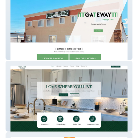
Gatewatystorage
Lone Star Renovatio