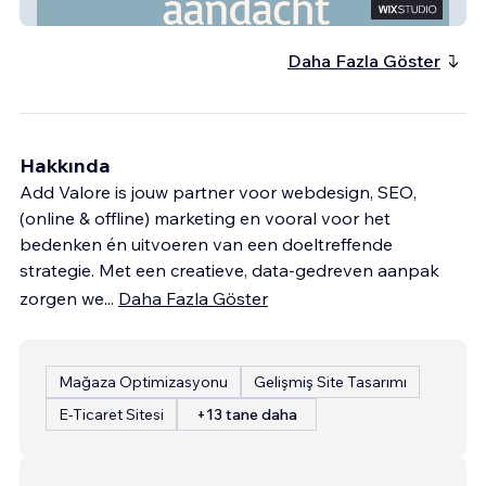
SoulMindCare
Daha Fazla Göster
Hakkında
Add Valore is jouw partner voor webdesign, SEO,
(online & offline) marketing en vooral voor het
bedenken én uitvoeren van een doeltreffende
strategie. Met een creatieve, data-gedreven aanpak
zorgen we
...
Daha Fazla Göster
Mağaza Optimizasyonu
Gelişmiş Site Tasarımı
E-Ticaret Sitesi
+13 tane daha