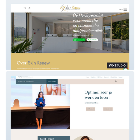
Skin Renew
Better By Hanin