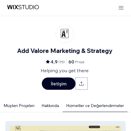
Add Valore Marketing & Strategy
4,9
60
(
15
)
Proje
Helping you get there
İletişim
Müşteri Projeleri
Hakkında
Hizmetler ve Değerlendirmeler