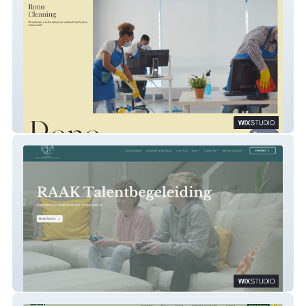
Rono cleaning
Raak Talentbegeleiding