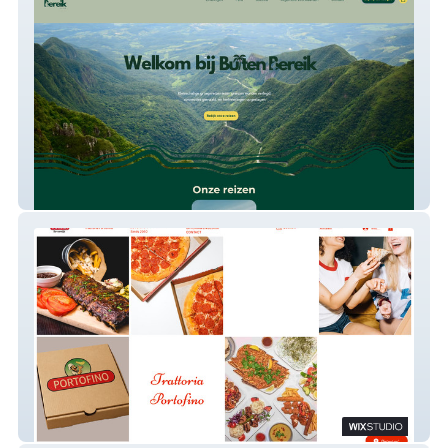
Buiten Bereik Reizen
Portofino