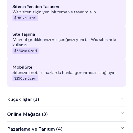
Sitenin Yeniden Tasarımı
Web siteniz için yeni bir tema ve tasarım alın.
$250
ve üzeri
Site Taşıma
Mevcut grafiklerinizi ve içeriğinizi yeni bir Wix sitesinde
kullanın.
$850
ve üzeri
Mobil Site
Sitenizin mobil cihazlarda harika görünmesini sağlayın.
$250
ve üzeri
Küçük İşler (3)
Online Mağaza (3)
Pazarlama ve Tanıtım (4)