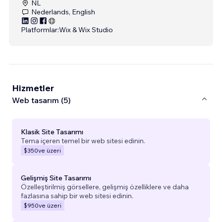
NL
Nederlands, English
Platformlar:
Wix & Wix Studio
Hizmetler
Web tasarım (5)
Klasik Site Tasarımı
Tema içeren temel bir web sitesi edinin.
$350
ve üzeri
Gelişmiş Site Tasarımı
Özelleştirilmiş görsellere, gelişmiş özelliklere ve daha
fazlasına sahip bir web sitesi edinin.
$950
ve üzeri