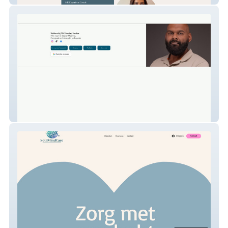
TGC Media / Studios