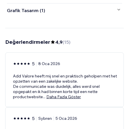
Grafik Tasarım (1)
Değerlendirmeler
4,9
(
15
)
5
8 Oca 2026
Add Valore heeft mij snel en praktisch geholpen met het
opzetten van een zakelijke website.
De communicatie was duidelijk, alles werd snel
opgepakt en ik had binnen korte tijd een nette
productwebsite
...
Daha Fazla Göster
5
Sybren
5 Oca 2026