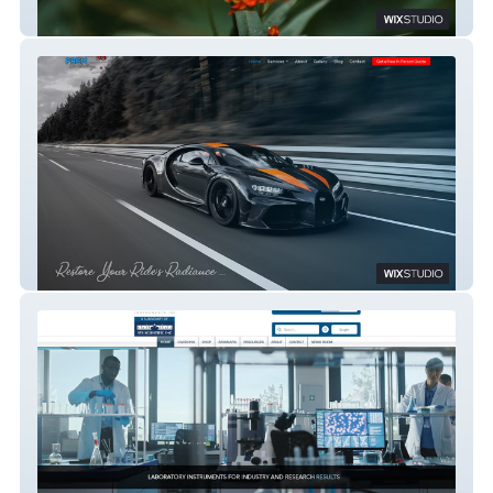
Accept Yourself
Prem Detailing