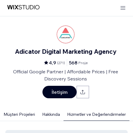
Adicator Digital Marketing Agency
4,9
568
(
271
)
Proje
Official Google Partner | Affordable Prices | Free
Discovery Sessions
İletişim
Müşteri Projeleri
Hakkında
Hizmetler ve Değerlendirmeler