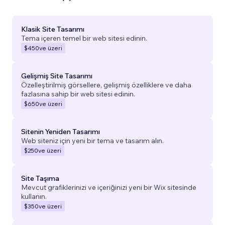
Klasik Site Tasarımı
Tema içeren temel bir web sitesi edinin.
$450
ve üzeri
Gelişmiş Site Tasarımı
Özelleştirilmiş görsellere, gelişmiş özelliklere ve daha
fazlasına sahip bir web sitesi edinin.
$650
ve üzeri
Sitenin Yeniden Tasarımı
Web siteniz için yeni bir tema ve tasarım alın.
$250
ve üzeri
Site Taşıma
Mevcut grafiklerinizi ve içeriğinizi yeni bir Wix sitesinde
kullanın.
$350
ve üzeri