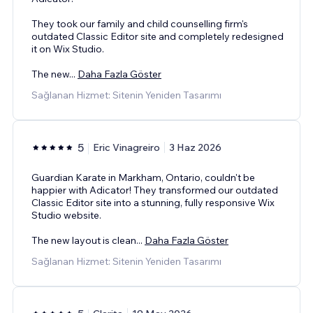
They took our family and child counselling firm's
outdated Classic Editor site and completely redesigned
it on Wix Studio.
The new
...
Daha Fazla Göster
Sağlanan Hizmet: Sitenin Yeniden Tasarımı
5
Eric Vinagreiro
3 Haz 2026
Guardian Karate in Markham, Ontario, couldn't be
happier with Adicator! They transformed our outdated
Classic Editor site into a stunning, fully responsive Wix
Studio website.
The new layout is clean
...
Daha Fazla Göster
Sağlanan Hizmet: Sitenin Yeniden Tasarımı