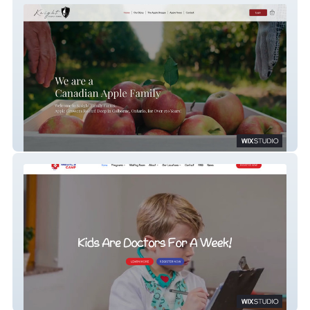
Knight's Appleden
Medics Camp