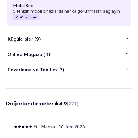
Mobil Site
Sitenizin mobil cihazlarda harika görünmesini sağlayın.
$150
ve üzeri
Küçük İşler (9)
Online Mağaza (4)
Pazarlama ve Tanıtım (3)
Değerlendirmeler
4,9
(
271
)
5
Marisa
16 Tem 2026