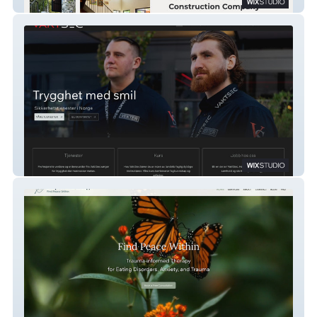
Fig Tree LA
VaktSec