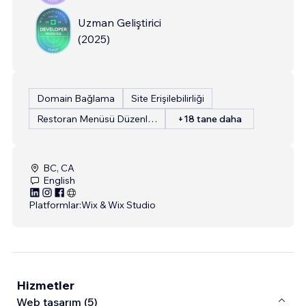
Uzman Geliştirici
(
2025
)
Domain Bağlama
Site Erişilebilirliği
Restoran Menüsü Düzenleme
+18 tane daha
BC, CA
English
Platformlar:
Wix & Wix Studio
Hizmetler
Web tasarım (5)