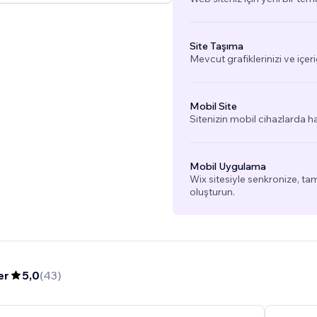
Site Taşıma
Mevcut grafiklerinizi ve içeri
Mobil Site
Sitenizin mobil cihazlarda h
Mobil Uygulama
Wix sitesiyle senkronize, 
oluşturun.
er
5,0
(
43
)