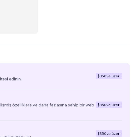
s web,
 sites,
$350
ve üzeri
tesi edinin.
elişmiş özelliklere ve daha fazlasına sahip bir web
$350
ve üzeri
$350
ve üzeri
a ve tasarım alın.