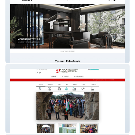
Kemart Mimarlık
Lonca Vakfı