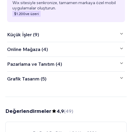
Wix sitesiyle senkronize, tamamen markaya özel mobil
uygulamalar oluşturun.
$1.200
ve üzeri
Küçük İşler (9)
Online Mağaza (4)
Pazarlama ve Tanıtım (4)
Grafik Tasarım (5)
Değerlendirmeler
4,9
(
49
)