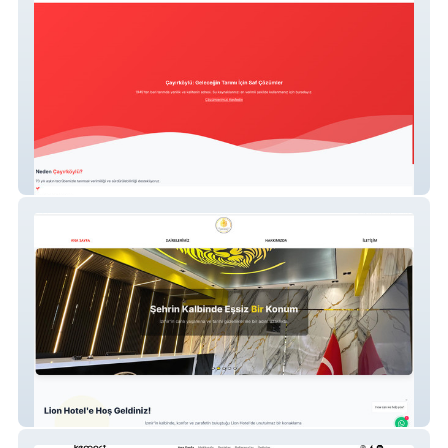
Çayırköylü Filtre
Lion Hotel