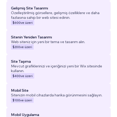
Gelişmiş Site Tasarımı
Özelleştirilmiş görsellere, gelişmiş özelliklere ve daha
fazlasına sahip bir web sitesi edinin.
$600
ve üzeri
Sitenin Yeniden Tasarımı
Web siteniz için yeni bir tema ve tasarım alın.
$200
ve üzeri
Site Taşıma
Mevcut grafiklerinizi ve içeriğinizi yeni bir Wix sitesinde
kullanın.
$400
ve üzeri
Mobil Site
Sitenizin mobil cihazlarda harika görünmesini sağlayın.
$100
ve üzeri
Mobil Uygulama