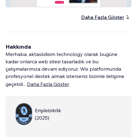
Sığacık Huzur Evi
Daha Fazla Göster
Hakkında
Merhaba, aktasbilisim technology olarak bugüne
kadar onlarca web sitesi tasarladık ve bu
çalışmalarımıza devam ediyoruz. Wix platformunda
profesyonel destek almak isterseniz bizimle iletişime
geçebili
...
Daha Fazla Göster
Erişilebilirlik
(
2025
)