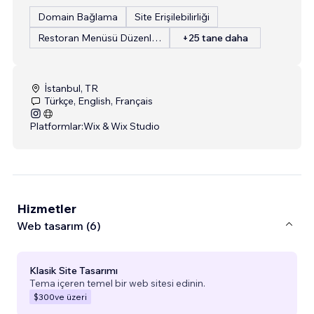
Domain Bağlama
Site Erişilebilirliği
Restoran Menüsü Düzenleme
+25 tane daha
İstanbul, TR
Türkçe, English, Français
Platformlar:
Wix & Wix Studio
Hizmetler
Web tasarım (6)
Klasik Site Tasarımı
Tema içeren temel bir web sitesi edinin.
$300
ve üzeri