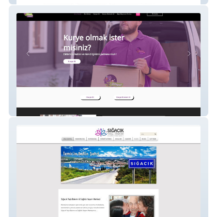
Ahtapot Kurye