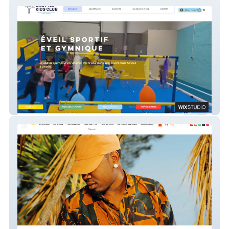
BABY'ND KIDS CLUB
Vool Production